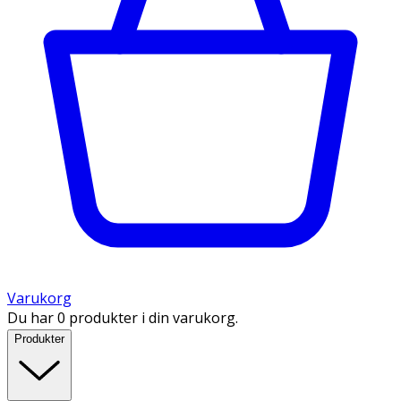
Varukorg
Du har 0 produkter i din varukorg.
Produkter