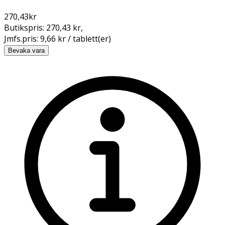
270,43
kr
Butikspris:
270,43 kr
,
Jmfs.pris:
9,66 kr / tablett(er)
Bevaka vara