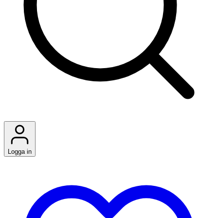
Logga in