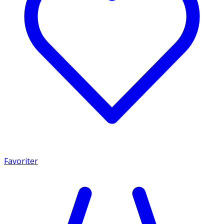
Favoriter