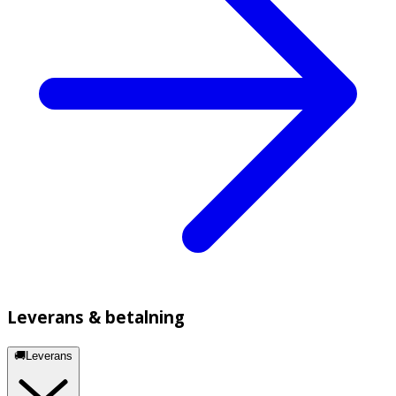
Leverans & betalning
🚚Leverans