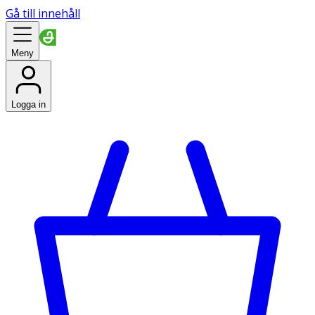
Gå till innehåll
Meny
Logga in