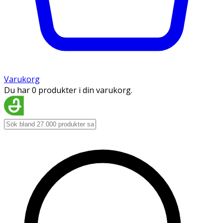
Varukorg
Du har 0 produkter i din varukorg.