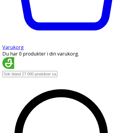
Varukorg
Du har 0 produkter i din varukorg.