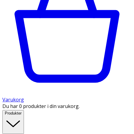
Varukorg
Du har 0 produkter i din varukorg.
Produkter