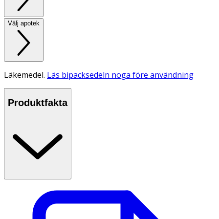
Välj apotek
Läkemedel.
Läs bipacksedeln noga före användning
Produktfakta