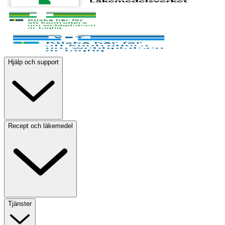
Hjälp och support
Recept och läkemedel
Tjänster