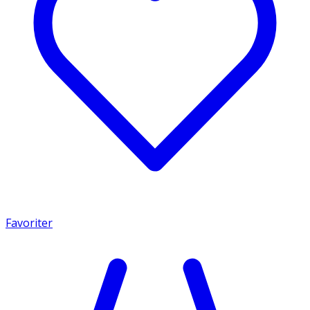
Favoriter