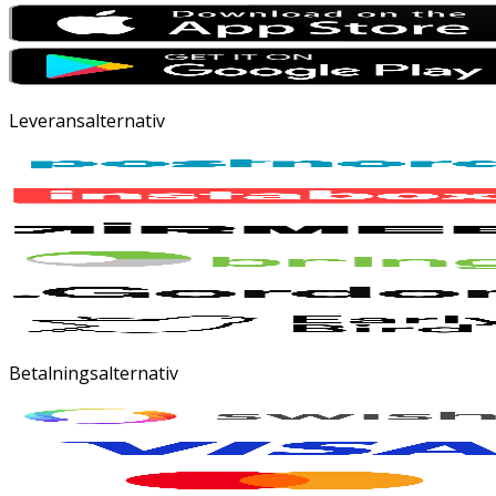
Leveransalternativ
Betalningsalternativ