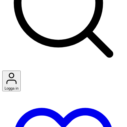
Logga in