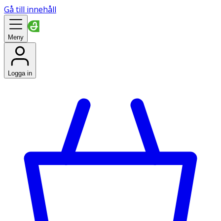
Gå till innehåll
Meny
Logga in