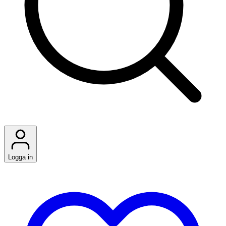
Logga in