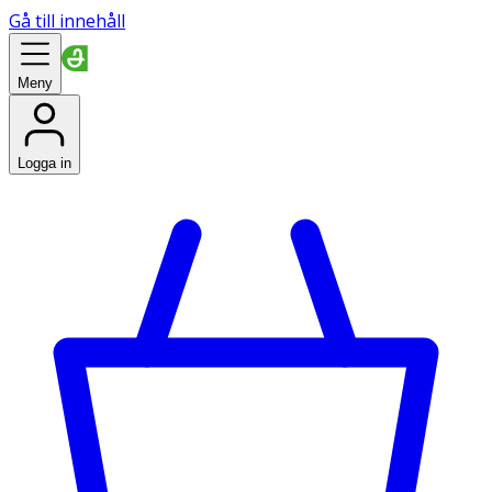
Gå till innehåll
Meny
Logga in