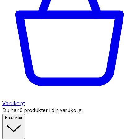
Varukorg
Du har 0 produkter i din varukorg.
Produkter