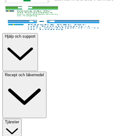
Hjälp och support
Recept och läkemedel
Tjänster