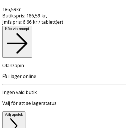
186,59
kr
Butikspris:
186,59 kr
,
Jmfs.pris:
6,66 kr / tablett(er)
Köp via recept
Olanzapin
Få i lager online
Ingen vald butik
Välj för att se lagerstatus
Välj apotek