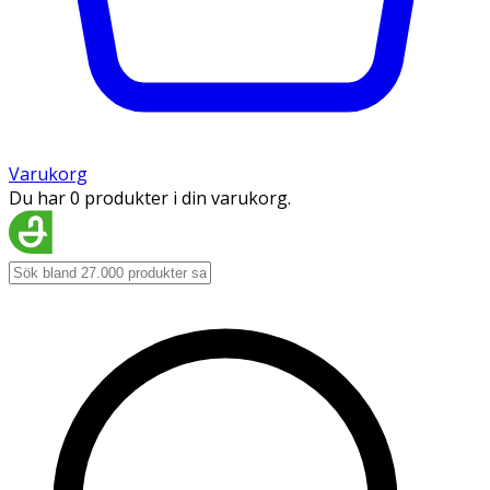
Varukorg
Du har 0 produkter i din varukorg.