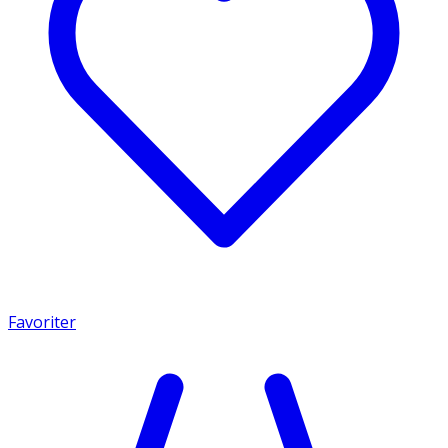
Favoriter