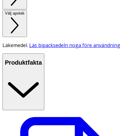
Välj apotek
Läkemedel.
Läs bipacksedeln noga före användning
Produktfakta