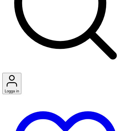
Logga in