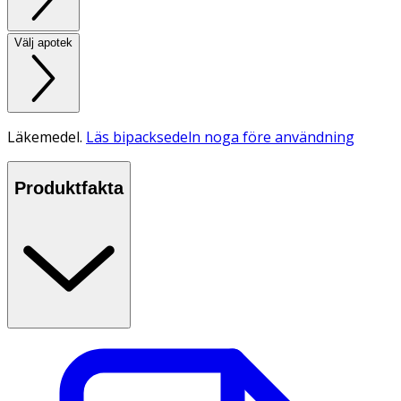
Välj apotek
Läkemedel.
Läs bipacksedeln noga före användning
Produktfakta