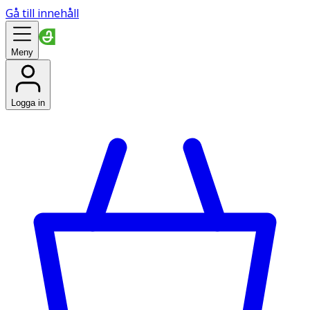
Gå till innehåll
Meny
Logga in