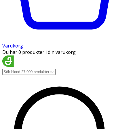
Varukorg
Du har 0 produkter i din varukorg.