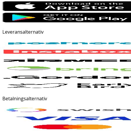
Leveransalternativ
Betalningsalternativ