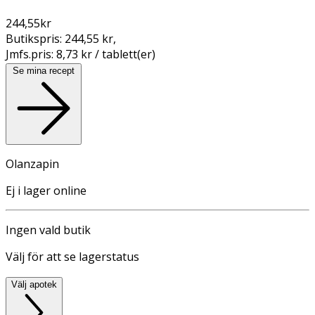
244,55
kr
Butikspris:
244,55 kr
,
Jmfs.pris:
8,73 kr / tablett(er)
Se mina recept
Olanzapin
Ej i lager online
Ingen vald butik
Välj för att se lagerstatus
Välj apotek