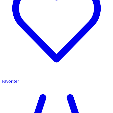
Favoriter