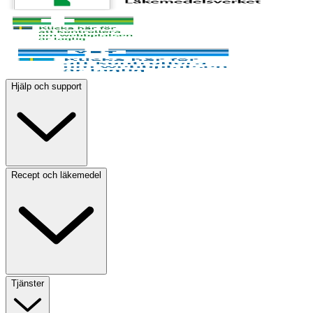
Hjälp och support
Recept och läkemedel
Tjänster