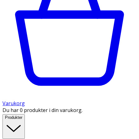
Varukorg
Du har 0 produkter i din varukorg.
Produkter