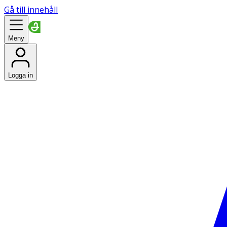
Gå till innehåll
Meny
Logga in