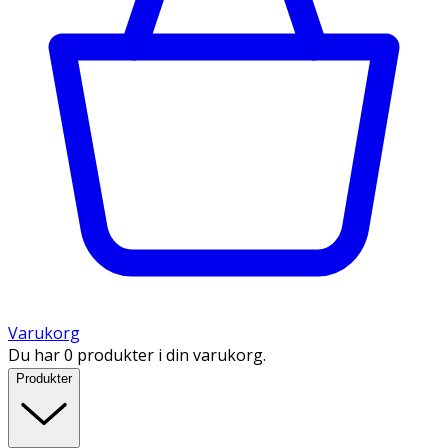
Varukorg
Du har 0 produkter i din varukorg.
Produkter