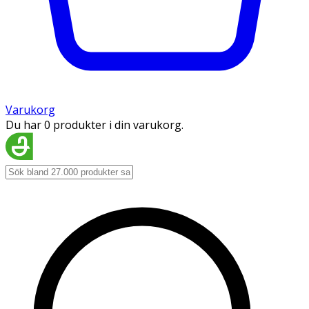
Varukorg
Du har 0 produkter i din varukorg.