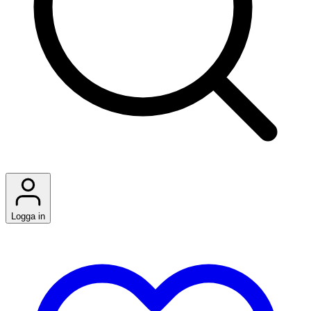
Logga in