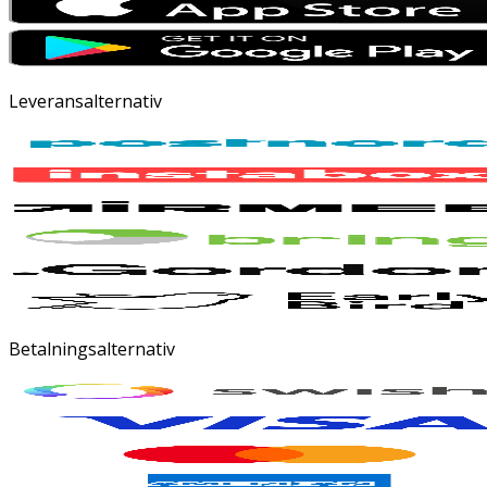
Leveransalternativ
Betalningsalternativ