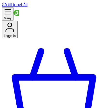
Gå till innehåll
Meny
Logga in