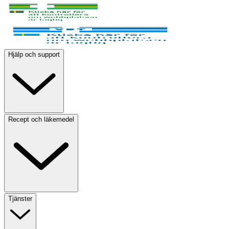
Hjälp och support
Recept och läkemedel
Tjänster