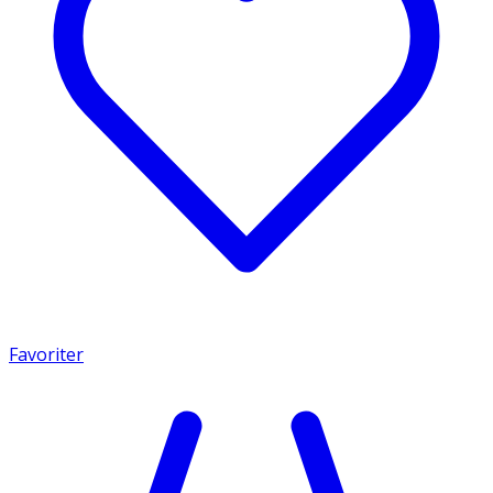
Favoriter