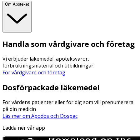
Om Apoteket
Handla som vårdgivare och företag
Vi erbjuder läkemedel, apoteksvaror,
förbrukningsmaterial och utbildningar.
För vårdgivare och företag
Dosförpackade läkemedel
För vårdens patienter eller för dig som vill prenumerera
på din medicin
Läs mer om Apodos och Dospac
Ladda ner vår app