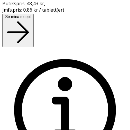
Butikspris:
48,43 kr
,
Jmfs.pris:
0,86 kr / tablett(er)
Se mina recept