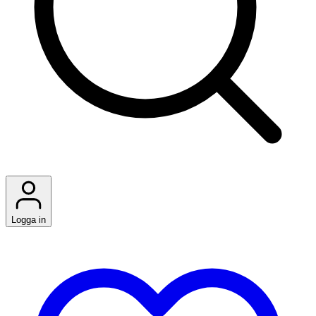
Logga in