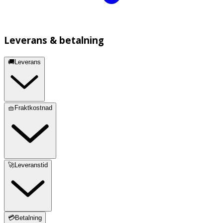
Leverans & betalning
🚚Leverans
🧺Fraktkostnad
🚀Leveranstid
💳Betalning