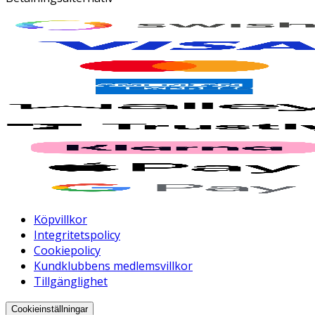
Köpvillkor
Integritetspolicy
Cookiepolicy
Kundklubbens medlemsvillkor
Tillgänglighet
Cookieinställningar