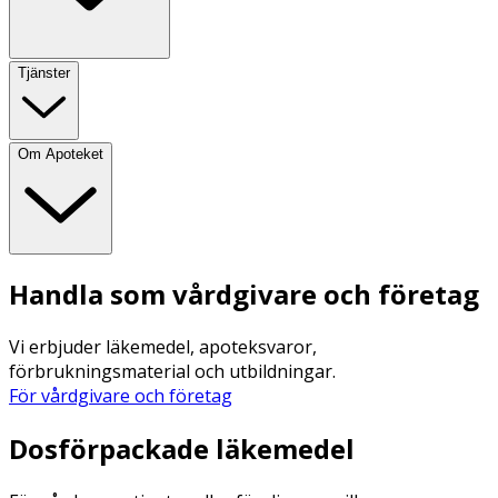
Tjänster
Om Apoteket
Handla som vårdgivare och företag
Vi erbjuder läkemedel, apoteksvaror,
förbrukningsmaterial och utbildningar.
För vårdgivare och företag
Dosförpackade läkemedel