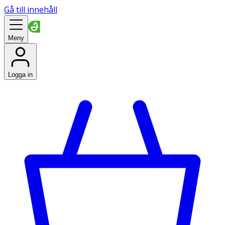
Gå till innehåll
Meny
Logga in