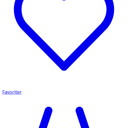
Favoriter