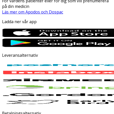
För vårdens patienter eller för dig som vill prenumerera
på din medicin
Läs mer om Apodos och Dospac
Ladda ner vår app
Leveransalternativ
Betalningsalternativ