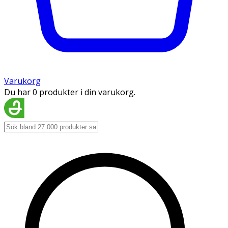
Varukorg
Du har 0 produkter i din varukorg.