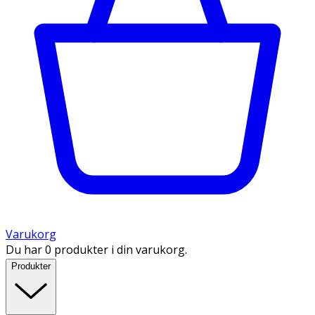
Varukorg
Du har 0 produkter i din varukorg.
Produkter