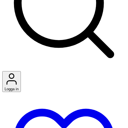
Logga in