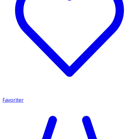
Favoriter