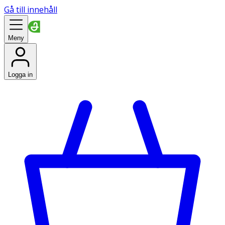
Gå till innehåll
Meny
Logga in