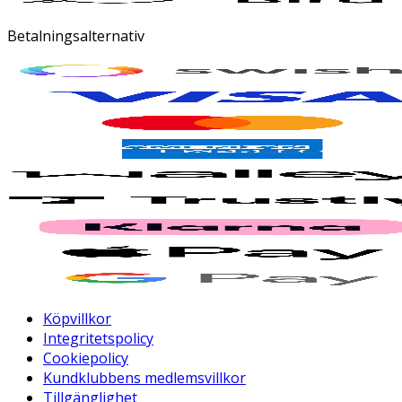
Betalningsalternativ
Köpvillkor
Integritetspolicy
Cookiepolicy
Kundklubbens medlemsvillkor
Tillgänglighet