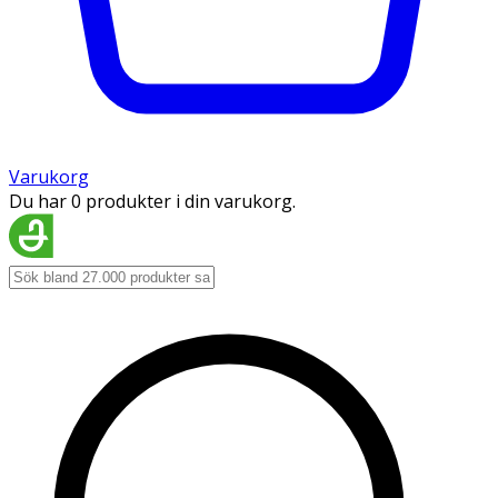
Varukorg
Du har 0 produkter i din varukorg.