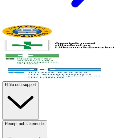
Hjälp och support
Recept och läkemedel