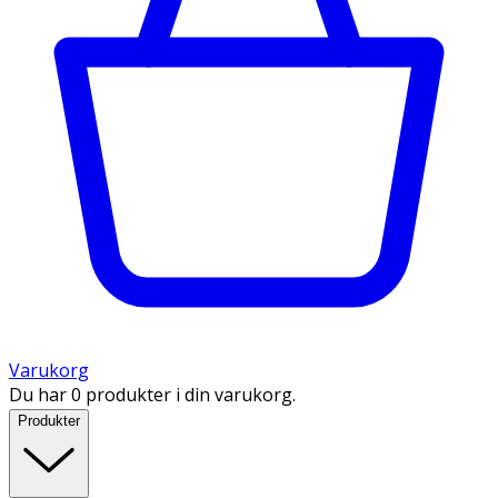
Varukorg
Du har 0 produkter i din varukorg.
Produkter