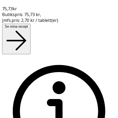
75,73
kr
Butikspris:
75,73 kr
,
Jmfs.pris:
2,70 kr / tablett(er)
Se mina recept