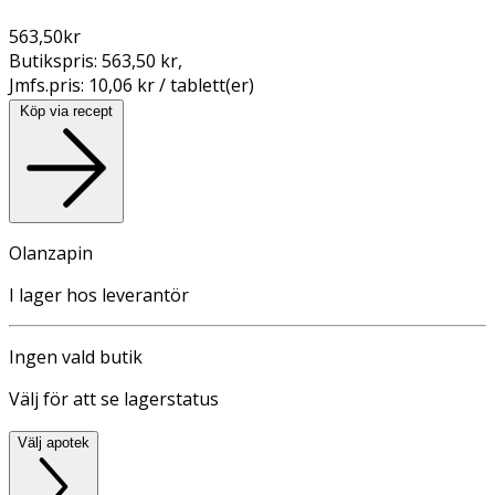
563,50
kr
Butikspris:
563,50 kr
,
Jmfs.pris:
10,06 kr / tablett(er)
Köp via recept
Olanzapin
I lager hos leverantör
Ingen vald butik
Välj för att se lagerstatus
Välj apotek