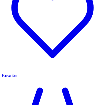
Favoriter