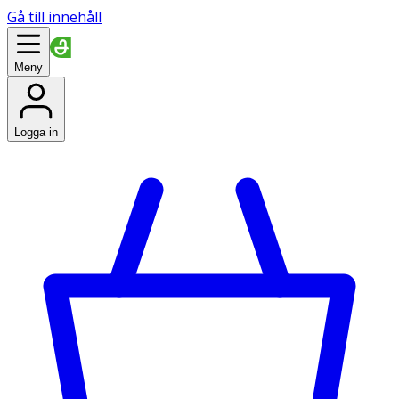
Gå till innehåll
Meny
Logga in