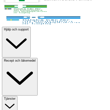
Hjälp och support
Recept och läkemedel
Tjänster