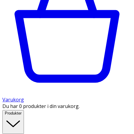
Varukorg
Du har 0 produkter i din varukorg.
Produkter