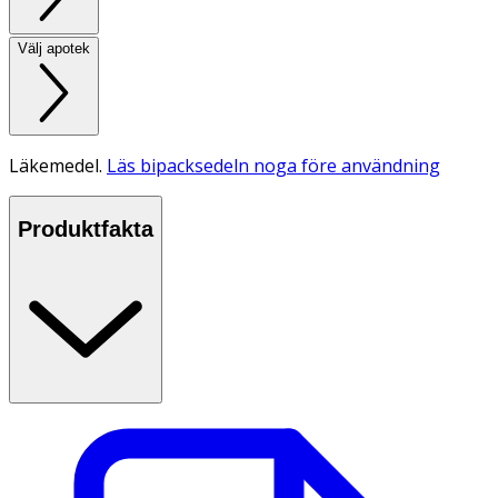
Välj apotek
Läkemedel.
Läs bipacksedeln noga före användning
Produktfakta