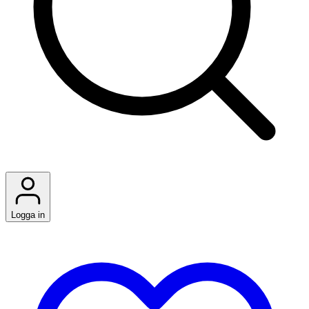
Logga in