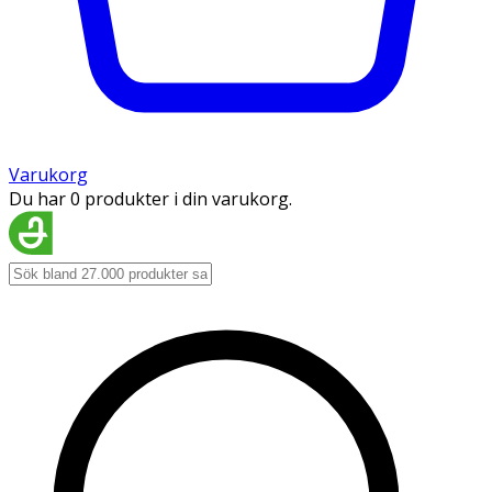
Varukorg
Du har 0 produkter i din varukorg.