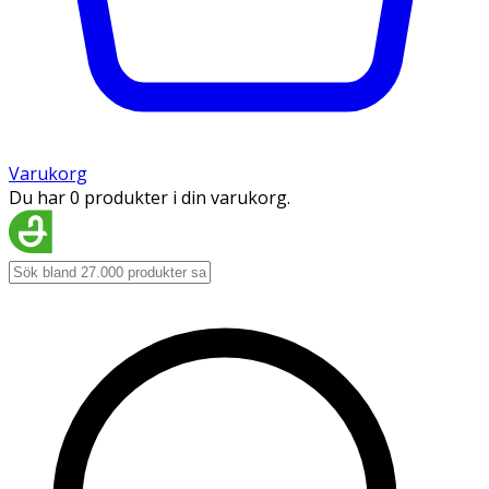
Varukorg
Du har 0 produkter i din varukorg.