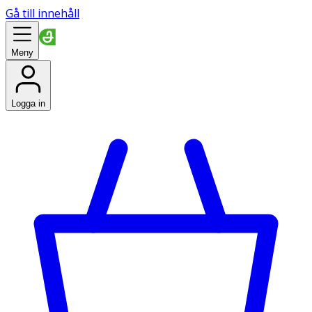
Gå till innehåll
Meny
Logga in