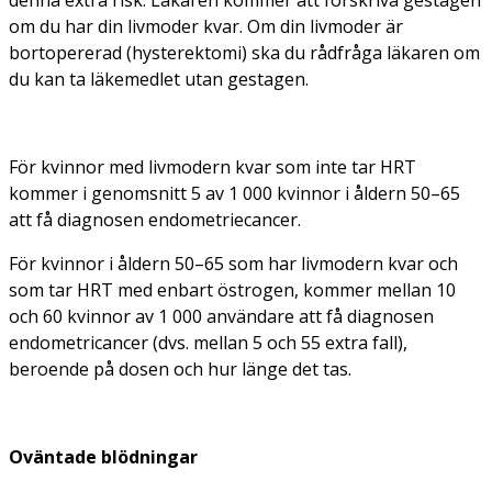
om du har din livmoder kvar. Om din livmoder är
bortopererad (hysterektomi) ska du rådfråga läkaren om
du kan ta läkemedlet utan gestagen.
För kvinnor med livmodern kvar som inte tar HRT
kommer i genomsnitt 5 av 1 000 kvinnor i åldern 50–65
att få diagnosen endometriecancer.
För kvinnor i åldern 50–65 som har livmodern kvar och
som tar HRT med enbart östrogen, kommer mellan 10
och 60 kvinnor av 1 000 användare att få diagnosen
endometricancer (dvs. mellan 5 och 55 extra fall),
beroende på dosen och hur länge det tas.
Oväntade blödningar