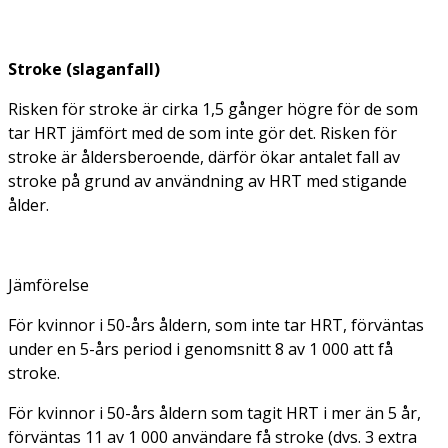
Stroke (slaganfall)
Risken för stroke är cirka 1,5 gånger högre för de som
tar HRT jämfört med de som inte gör det. Risken för
stroke är åldersberoende, därför ökar antalet fall av
stroke på grund av användning av HRT med stigande
ålder.
Jämförelse
För kvinnor i 50-års åldern, som inte tar HRT, förväntas
under en 5-års period i genomsnitt 8 av 1 000 att få
stroke.
För kvinnor i 50-års åldern som tagit HRT i mer än 5 år,
förväntas 11 av 1 000 användare få stroke (dvs. 3 extra