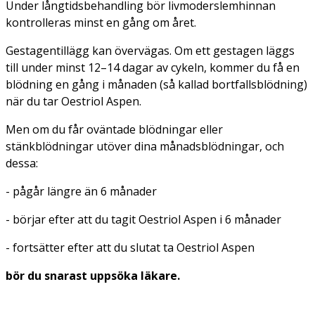
Under långtidsbehandling bör livmoderslemhinnan
kontrolleras minst en gång om året.
Gestagentillägg kan övervägas. Om ett gestagen läggs
till under minst 12–14 dagar av cykeln, kommer du få en
blödning en gång i månaden (så kallad bortfallsblödning)
när du tar Oestriol Aspen.
Men om du får oväntade blödningar eller
stänkblödningar utöver dina månadsblödningar, och
dessa:
- pågår längre än 6 månader
- börjar efter att du tagit Oestriol Aspen i 6 månader
- fortsätter efter att du slutat ta Oestriol Aspen
bör du snarast uppsöka läkare.