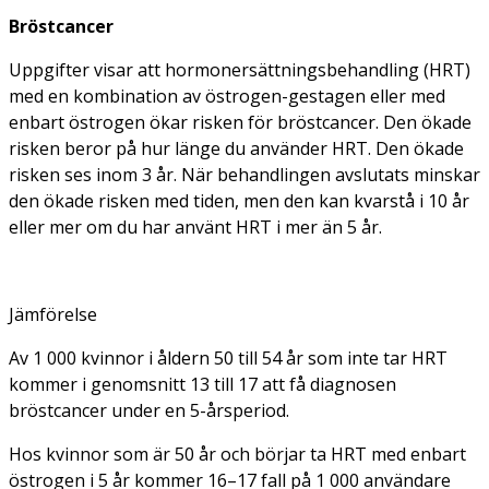
Bröstcancer
Uppgifter visar att hormonersättningsbehandling (HRT)
med en kombination av östrogen-gestagen eller med
enbart östrogen ökar risken för bröstcancer. Den ökade
risken beror på hur länge du använder HRT. Den ökade
risken ses inom 3 år. När behandlingen avslutats minskar
den ökade risken med tiden, men den kan kvarstå i 10 år
eller mer om du har använt HRT i mer än 5 år.
Jämförelse
Av 1 000 kvinnor i åldern 50 till 54 år som inte tar HRT
kommer i genomsnitt 13 till 17 att få diagnosen
bröstcancer under en 5-årsperiod.
Hos kvinnor som är 50 år och börjar ta HRT med enbart
östrogen i 5 år kommer 16–17 fall på 1 000 användare