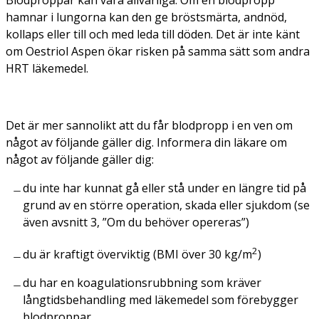
hamnar i lungorna kan den ge bröstsmärta, andnöd,
kollaps eller till och med leda till döden. Det är inte känt
om Oestriol Aspen ökar risken på samma sätt som andra
HRT läkemedel.
Det är mer sannolikt att du får blodpropp i en ven om
något av följande gäller dig. Informera din läkare om
något av följande gäller dig:
du inte har kunnat gå eller stå under en längre tid på
grund av en större operation, skada eller sjukdom (se
även avsnitt 3, ”Om du behöver opereras”)
2
du är kraftigt överviktig (BMI över 30 kg/m
)
du har en koagulationsrubbning som kräver
långtidsbehandling med läkemedel som förebygger
blodproppar