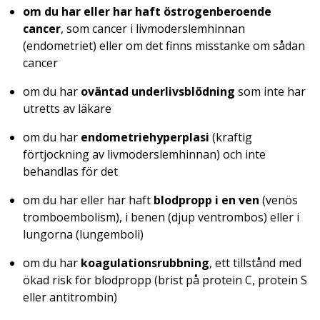
om du har eller har haft östrogenberoende
cancer
, som cancer i livmoderslemhinnan
(endometriet) eller om det finns misstanke om sådan
cancer
om du har
oväntad underlivsblödning
som inte har
utretts av läkare
om du har
endometriehyperplasi
(kraftig
förtjockning av livmoderslemhinnan) och inte
behandlas för det
om du har eller har haft
blodpropp i en ven
(venös
tromboembolism), i benen (djup ventrombos) eller i
lungorna (lungemboli)
om du har
koagulationsrubbning
, ett tillstånd med
ökad risk för blodpropp (brist på protein C, protein S
eller antitrombin)