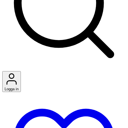
Logga in