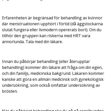
Erfarenheten är begränsad för behandling av kvinnor
där menstruationen upphört i förtid (då äggstockarna
slutat fungera eller livmodern opererats bort). Om du
tillhör den gruppen kan riskerna med HRT vara
annorlunda. Tala med din läkare.
Innan du påbörjar behandling (eller återupptar
behandling) kommer din läkare att fråga om din egen,
och din familjs, medicinska bakgrund. Läkaren kommer
kanske att göra en allmän medicinsk och gynekologisk
undersökning, som också omfattar undersökning av
brösten.
När du påbörjat behandling ska du gå på regelbundna