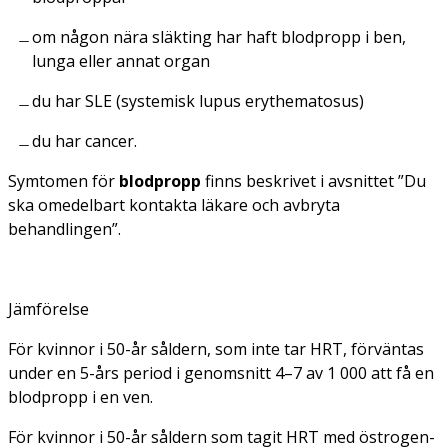
om någon nära släkting har haft blodpropp i ben,
lunga eller annat organ
du har SLE (systemisk lupus erythematosus)
du har cancer.
Symtomen för
blodpropp
finns beskrivet i avsnittet ”Du
ska omedelbart kontakta läkare och avbryta
behandlingen”.
Jämförelse
För kvinnor i 50-år såldern, som inte tar HRT, förväntas
under en 5-års period i genomsnitt 4–7 av 1 000 att få en
blodpropp i en ven.
För kvinnor i 50-år såldern som tagit HRT med östrogen-