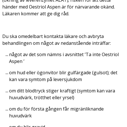
händer med Oestriol Aspen är för närvarande okänd.
Läkaren kommer att ge dig råd.
Du ska omedelbart kontakta läkare och avbryta
behandlingen om något av nedanstående inträffar:
något av det som nämns i avsnittet ’Ta inte Oestriol
Aspen ’
om hud eller ögonvitor blir gulfärgade (gulsot); det
kan vara symtom på leversjukdom
om ditt blodtryck stiger kraftigt (symtom kan vara
huvudvärk, trötthet eller yrsel)
om du för första gången får migränliknande
huvudvärk
om du blir gravid