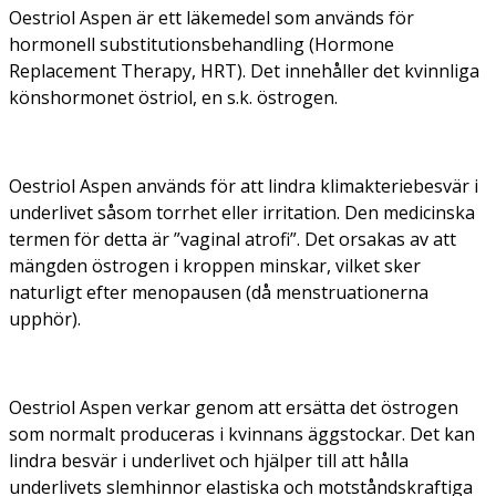
Oestriol Aspen är ett läkemedel som används för
hormonell substitutionsbehandling (Hormone
Replacement Therapy, HRT). Det innehåller det kvinnliga
könshormonet östriol, en s.k. östrogen.
Oestriol Aspen används för att lindra klimakteriebesvär i
underlivet såsom torrhet eller irritation. Den medicinska
termen för detta är ”vaginal atrofi”. Det orsakas av att
mängden östrogen i kroppen minskar, vilket sker
naturligt efter menopausen (då menstruationerna
upphör).
Oestriol Aspen verkar genom att ersätta det östrogen
som normalt produceras i kvinnans äggstockar. Det kan
lindra besvär i underlivet och hjälper till att hålla
underlivets slemhinnor elastiska och motståndskraftiga