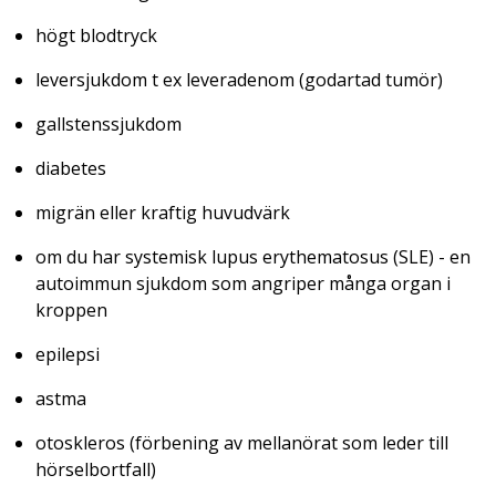
högt blodtryck
leversjukdom t ex leveradenom (godartad tumör)
gallstenssjukdom
diabetes
migrän eller kraftig huvudvärk
om du har systemisk lupus erythematosus (SLE) - en
autoimmun sjukdom som angriper många organ i
kroppen
epilepsi
astma
otoskleros (förbening av mellanörat som leder till
hörselbortfall)