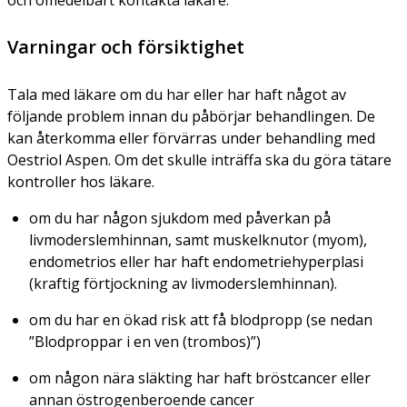
Varningar och försiktighet
Tala med läkare om du har eller har haft något av
följande problem innan du påbörjar behandlingen. De
kan återkomma eller förvärras under behandling med
Oestriol Aspen. Om det skulle inträffa ska du göra tätare
kontroller hos läkare.
om du har någon sjukdom med påverkan på
livmoderslemhinnan, samt muskelknutor (myom),
endometrios eller har haft endometriehyperplasi
(kraftig förtjockning av livmoderslemhinnan).
om du har en ökad risk att få blodpropp (se nedan
”Blodproppar i en ven (trombos)”)
om någon nära släkting har haft bröstcancer eller
annan östrogenberoende cancer