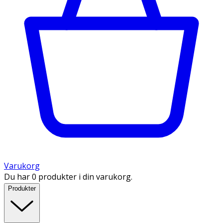
Varukorg
Du har 0 produkter i din varukorg.
Produkter