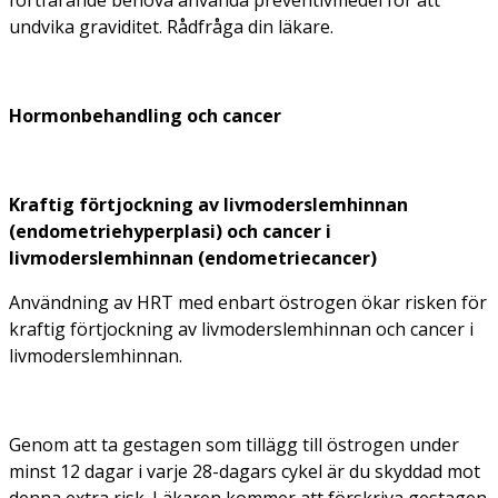
undvika graviditet. Rådfråga din läkare.
Hormonbehandling
och cancer
Kraftig förtjockning av livmoderslemhinnan
(endometriehyperplasi) och cancer i
livmoderslemhinnan (endometriecancer)
Användning av HRT med enbart östrogen ökar risken för
kraftig förtjockning av livmoderslemhinnan och cancer i
livmoderslemhinnan.
Genom att ta gestagen som tillägg till östrogen under
minst 12 dagar i varje 28-dagars cykel är du skyddad mot
denna extra risk. Läkaren kommer att förskriva gestagen