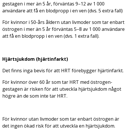
gestagen i mer än 5 år, förväntas 9–12 av 1 000
användare att få en blodpropp i en ven (dvs. 5 extra fall)
För kvinnor i 50-års åldern utan livmoder som tar enbart
östrogen i mer än 5 år förväntas 5–8 av 1 000 användare
att få en blodpropp i en ven (dvs. 1 extra fall).
Hjärtsjukdom (hjärtinfarkt)
Det finns inga bevis för att HRT förebygger hjärtinfarkt.
För kvinnor över 60 år som tar HRT med östrogen-
gestagen är risken för att utveckla hjärtsjukdom något
högre än de som inte tar HRT.
För kvinnor utan livmoder som tar enbart östrogen är
det ingen ökad risk för att utveckla en hjärtsjukdom.