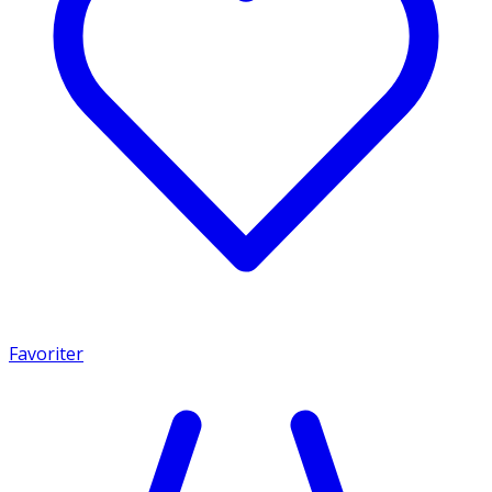
Favoriter