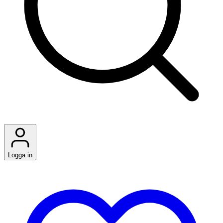
Logga in