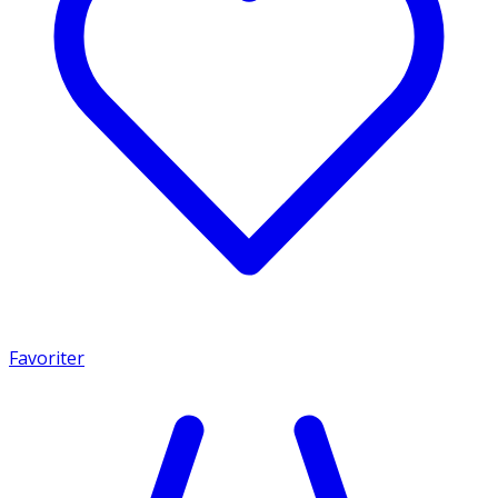
Favoriter