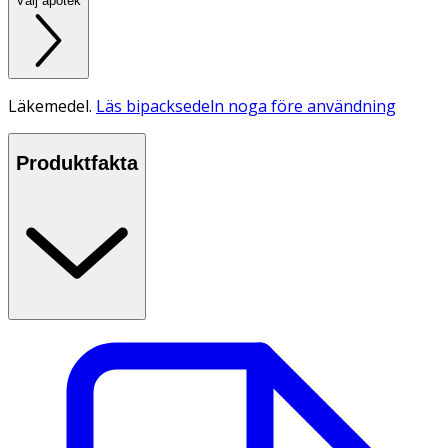
Välj apotek
Läkemedel.
Läs bipacksedeln noga före användning
Produktfakta