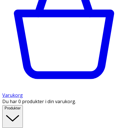
Varukorg
Du har 0 produkter i din varukorg.
Produkter