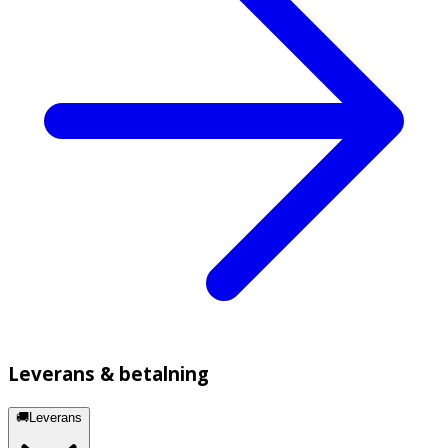
Leverans & betalning
🚚Leverans