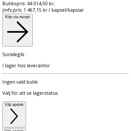
Butikspris:
44 014,50 kr
,
Jmfs.pris:
1 467,15 kr / kapsel/kapslar
Köp via recept
Sonidegib
I lager hos leverantör
Ingen vald butik
Välj för att se lagerstatus
Välj apotek