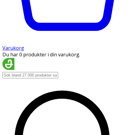
Varukorg
Du har 0 produkter i din varukorg.