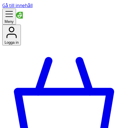
Gå till innehåll
Meny
Logga in