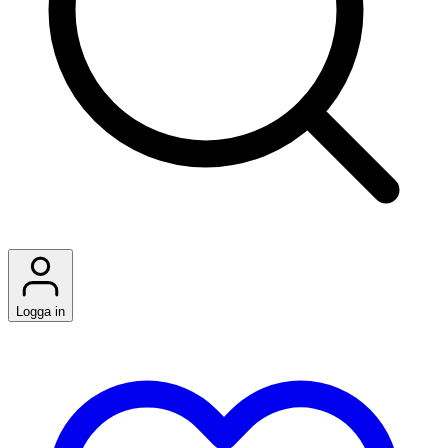
Logga in