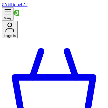
Gå till innehåll
Meny
Logga in