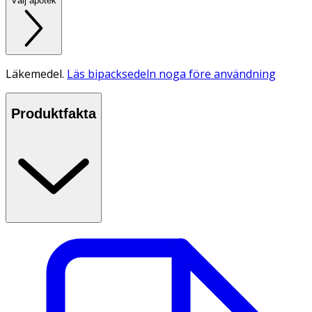
Välj apotek
Läkemedel.
Läs bipacksedeln noga före användning
Produktfakta