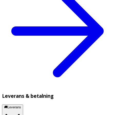
Leverans & betalning
🚚Leverans