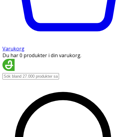
Varukorg
Du har 0 produkter i din varukorg.