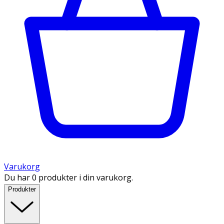
Varukorg
Du har 0 produkter i din varukorg.
Produkter