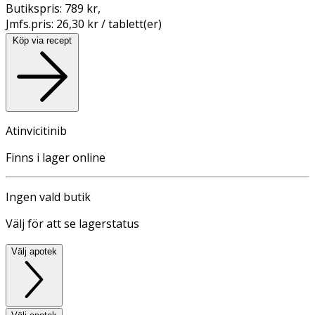
Butikspris:
789 kr
,
Jmfs.pris:
26,30 kr / tablett(er)
Köp via recept
Atinvicitinib
Finns i lager online
Ingen vald butik
Välj för att se lagerstatus
Välj apotek