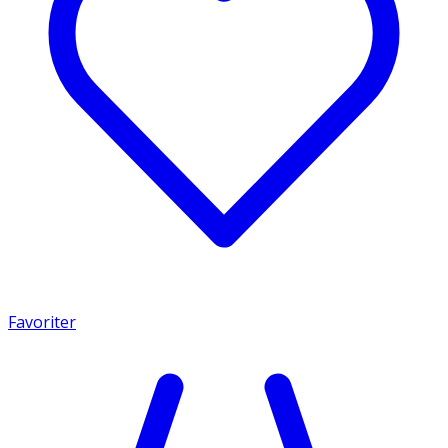
Favoriter