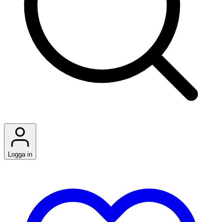
Logga in