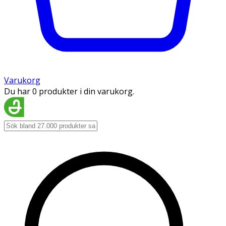
Varukorg
Du har 0 produkter i din varukorg.