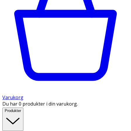
Varukorg
Du har 0 produkter i din varukorg.
Produkter