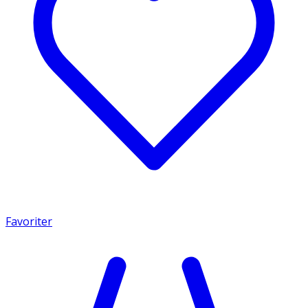
Favoriter