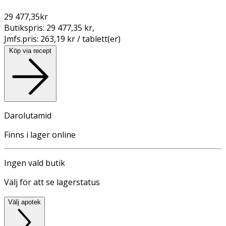
29 477,35
kr
Butikspris:
29 477,35 kr
,
Jmfs.pris:
263,19 kr / tablett(er)
Köp via recept
Darolutamid
Finns i lager online
Ingen vald butik
Välj för att se lagerstatus
Välj apotek