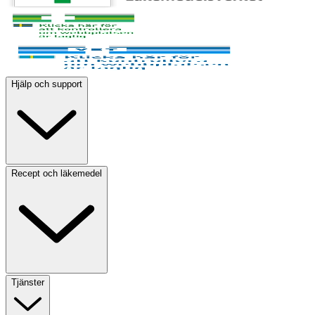
Hjälp och support
Recept och läkemedel
Tjänster