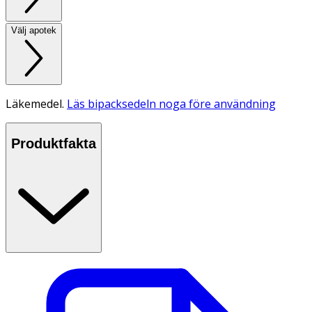
Välj apotek
Läkemedel.
Läs bipacksedeln noga före användning
Produktfakta