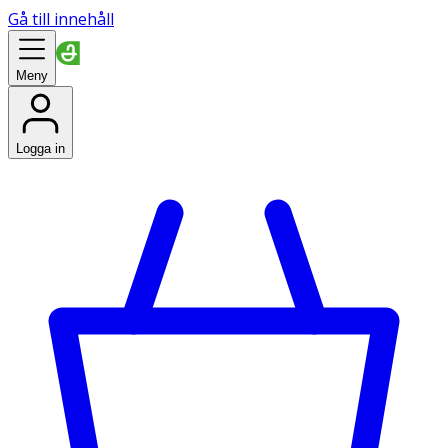
Gå till innehåll
Meny
Logga in