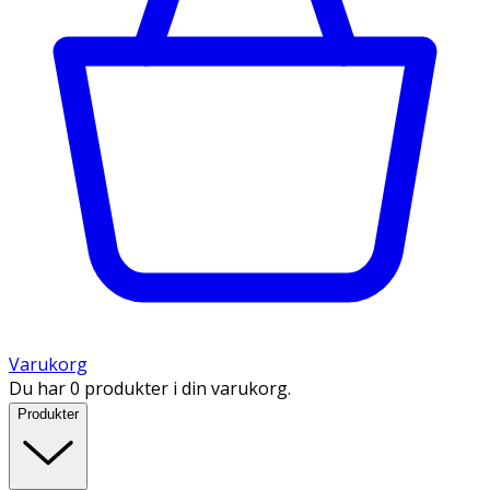
Varukorg
Du har 0 produkter i din varukorg.
Produkter