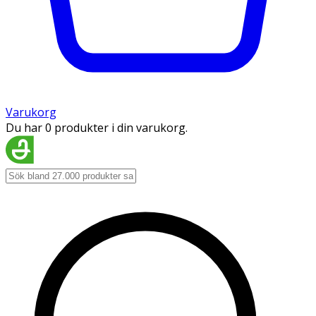
Varukorg
Du har 0 produkter i din varukorg.