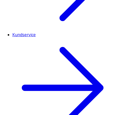
Kundservice