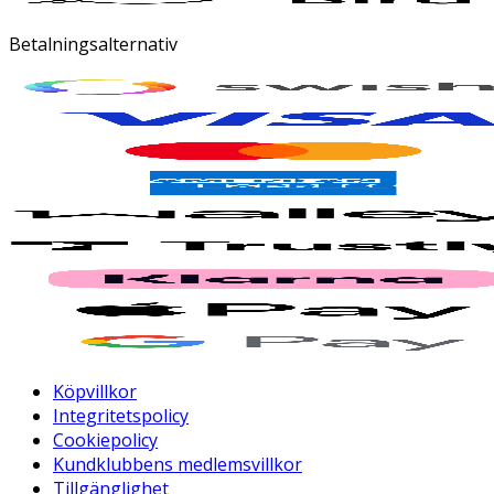
Betalningsalternativ
Köpvillkor
Integritetspolicy
Cookiepolicy
Kundklubbens medlemsvillkor
Tillgänglighet