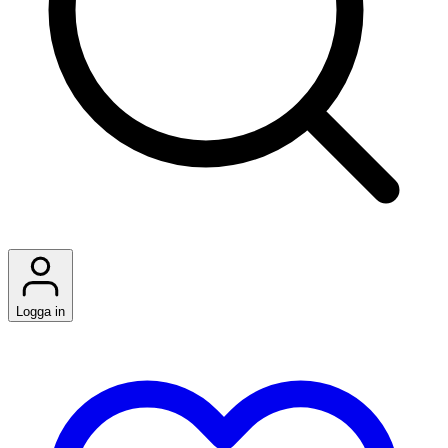
Logga in