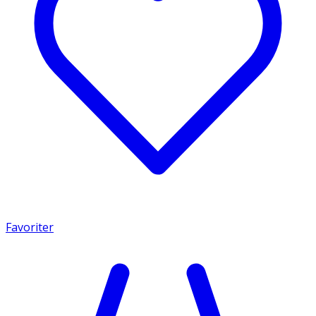
Favoriter