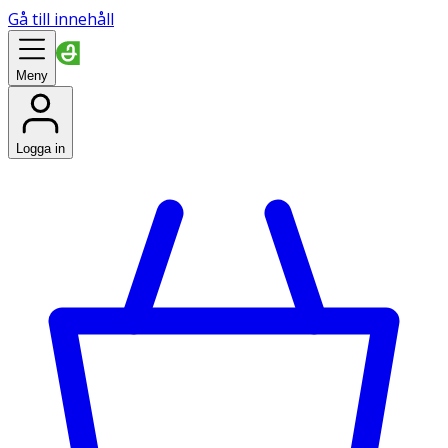
Gå till innehåll
Meny
Logga in