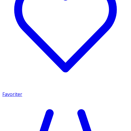
Favoriter