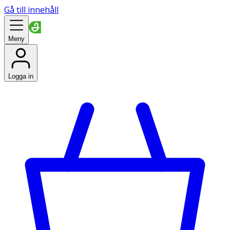
Gå till innehåll
Meny
Logga in