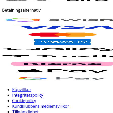
Betalningsalternativ
Köpvillkor
Integritetspolicy
Cookiepolicy
Kundklubbens medlemsvillkor
Tillgänglighet