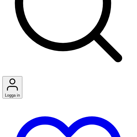
Logga in