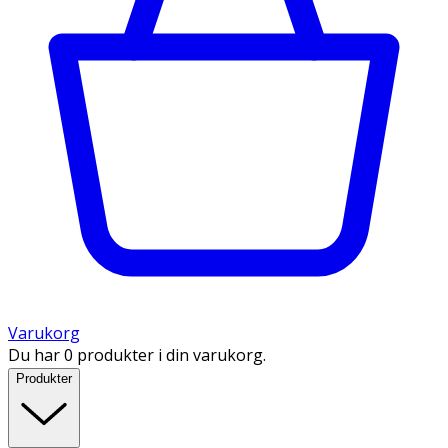
Varukorg
Du har 0 produkter i din varukorg.
Produkter