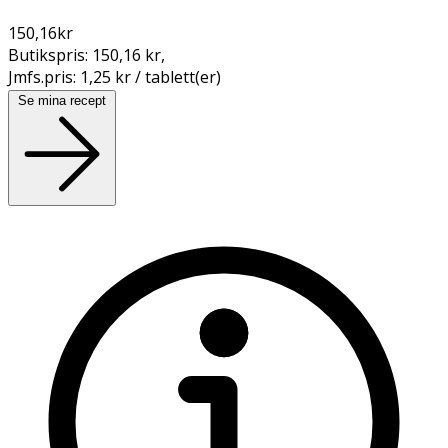
150,16
kr
Butikspris:
150,16 kr
,
Jmfs.pris:
1,25 kr / tablett(er)
Se mina recept