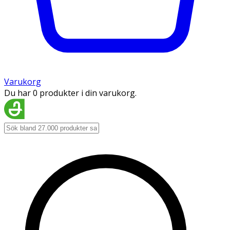
Varukorg
Du har 0 produkter i din varukorg.