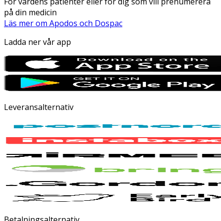
För vårdens patienter eller för dig som vill prenumerera
på din medicin
Läs mer om Apodos och Dospac
Ladda ner vår app
Leveransalternativ
Betalningsalternativ