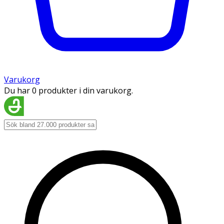
Varukorg
Du har 0 produkter i din varukorg.