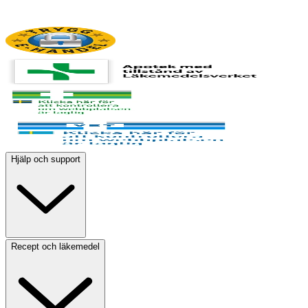
Hjälp och support
Recept och läkemedel