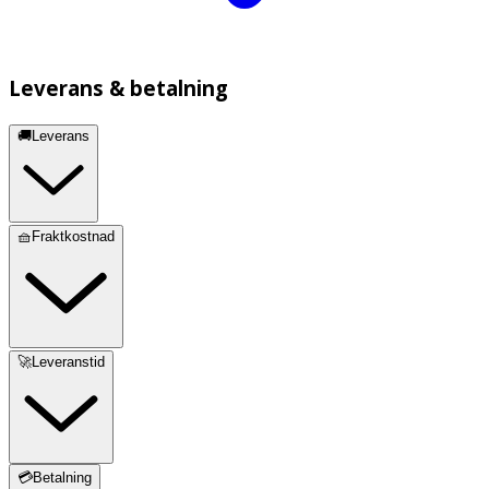
Leverans & betalning
🚚Leverans
🧺Fraktkostnad
🚀Leveranstid
💳Betalning