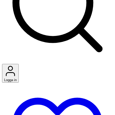
Logga in