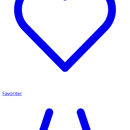
Favoriter