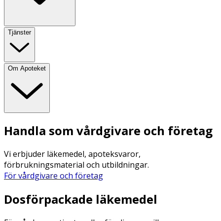
Tjänster
Om Apoteket
Handla som vårdgivare och företag
Vi erbjuder läkemedel, apoteksvaror,
förbrukningsmaterial och utbildningar.
För vårdgivare och företag
Dosförpackade läkemedel