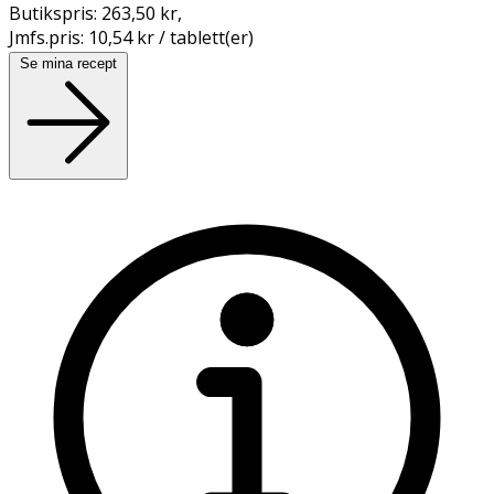
Butikspris:
263,50 kr
,
Jmfs.pris:
10,54 kr / tablett(er)
Se mina recept