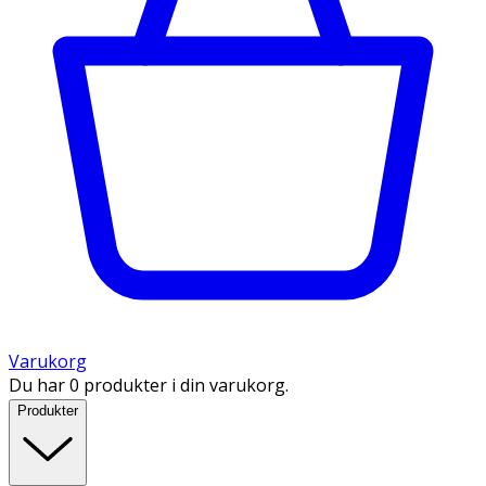
Varukorg
Du har 0 produkter i din varukorg.
Produkter