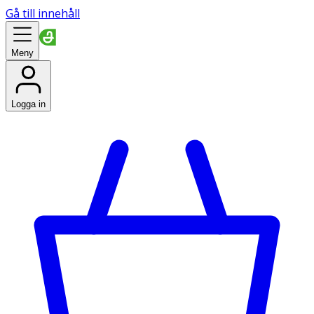
Gå till innehåll
Meny
Logga in