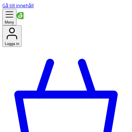
Gå till innehåll
Meny
Logga in