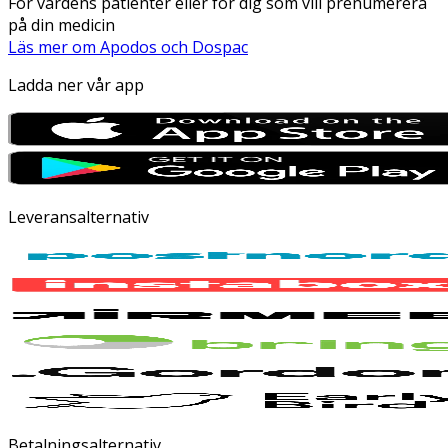
För vårdens patienter eller för dig som vill prenumerera
på din medicin
Läs mer om Apodos och Dospac
Ladda ner vår app
Leveransalternativ
Betalningsalternativ