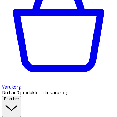
Varukorg
Du har 0 produkter i din varukorg.
Produkter