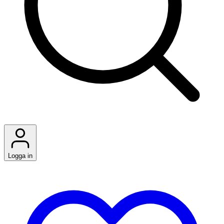
Logga in