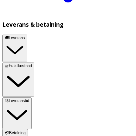
Leverans & betalning
🚚Leverans
🧺Fraktkostnad
🚀Leveranstid
💳Betalning