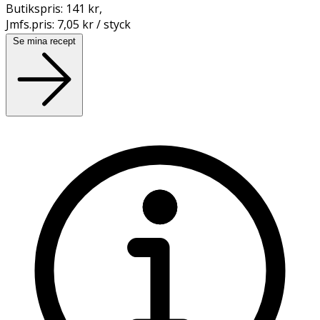
Butikspris:
141 kr
,
Jmfs.pris:
7,05 kr / styck
Se mina recept