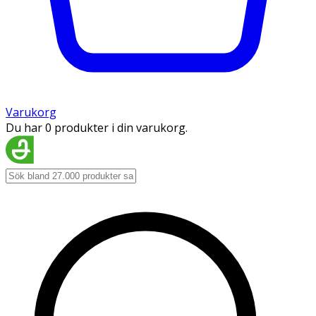
Varukorg
Du har 0 produkter i din varukorg.