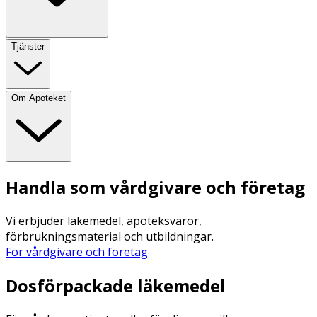
Tjänster
Om Apoteket
Handla som vårdgivare och företag
Vi erbjuder läkemedel, apoteksvaror,
förbrukningsmaterial och utbildningar.
För vårdgivare och företag
Dosförpackade läkemedel