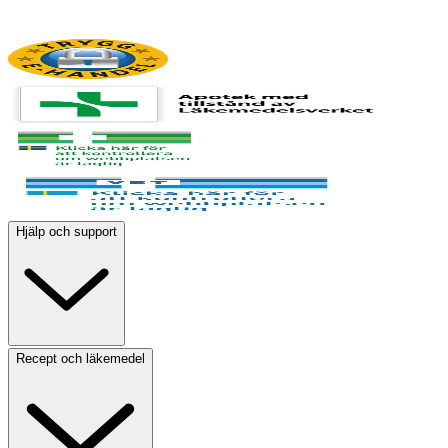
Hjälp och support
Recept och läkemedel