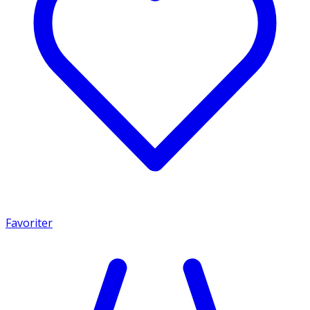
Favoriter