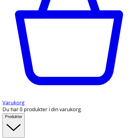
Varukorg
Du har 0 produkter i din varukorg.
Produkter