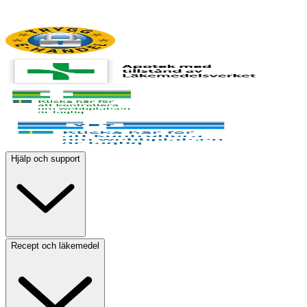
Hjälp och support
Recept och läkemedel