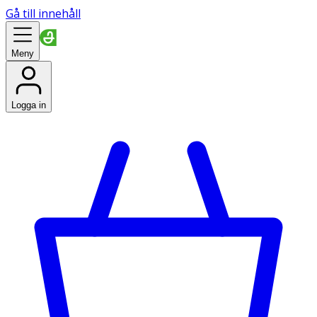
Gå till innehåll
Meny
Logga in