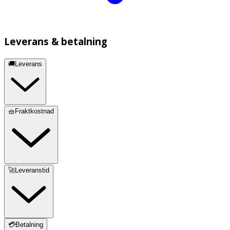
Leverans & betalning
🚚Leverans
🧺Fraktkostnad
🚀Leveranstid
💳Betalning