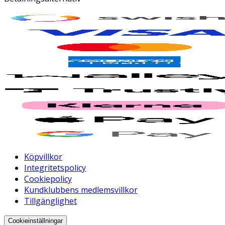
Köpvillkor
Integritetspolicy
Cookiepolicy
Kundklubbens medlemsvillkor
Tillgänglighet
Cookieinställningar