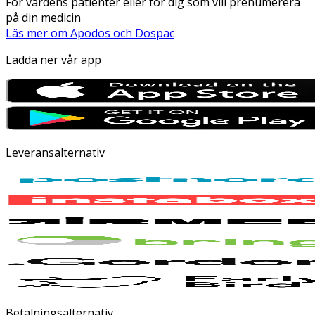
För vårdens patienter eller för dig som vill prenumerera
på din medicin
Läs mer om Apodos och Dospac
Ladda ner vår app
Leveransalternativ
Betalningsalternativ