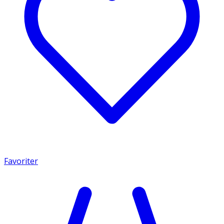
Favoriter