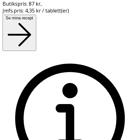
Butikspris:
87 kr
,
Jmfs.pris:
4,35 kr / tablett(er)
Se mina recept