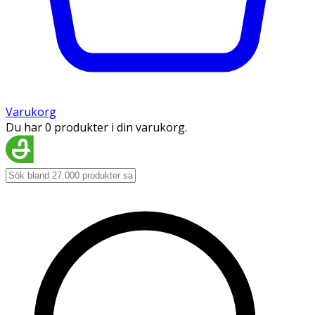
Varukorg
Du har 0 produkter i din varukorg.