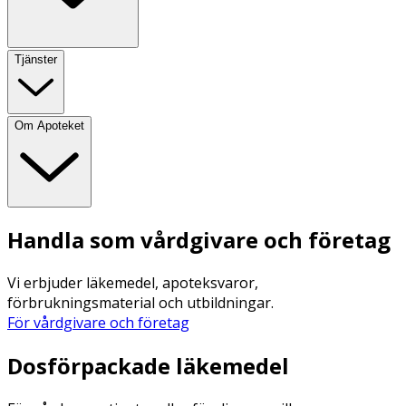
Tjänster
Om Apoteket
Handla som vårdgivare och företag
Vi erbjuder läkemedel, apoteksvaror,
förbrukningsmaterial och utbildningar.
För vårdgivare och företag
Dosförpackade läkemedel