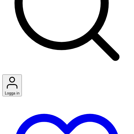
Logga in