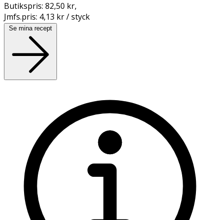
Butikspris:
82,50 kr
,
Jmfs.pris:
4,13 kr / styck
Se mina recept