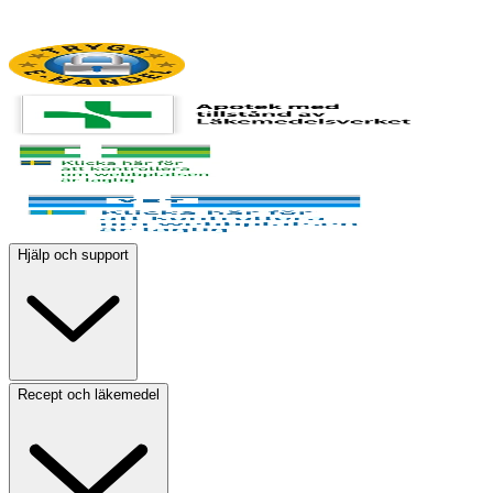
Hjälp och support
Recept och läkemedel