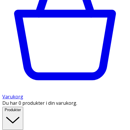
Varukorg
Du har 0 produkter i din varukorg.
Produkter