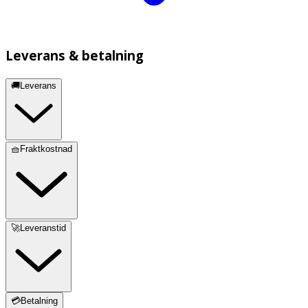
Leverans & betalning
🚚Leverans
🧺Fraktkostnad
🚀Leveranstid
💳Betalning