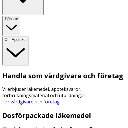
Tjänster
Om Apoteket
Handla som vårdgivare och företag
Vi erbjuder läkemedel, apoteksvaror,
förbrukningsmaterial och utbildningar.
För vårdgivare och företag
Dosförpackade läkemedel