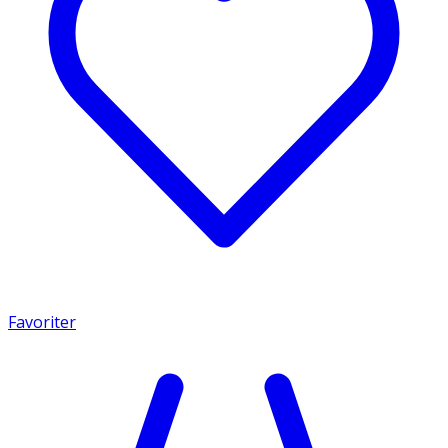
Favoriter