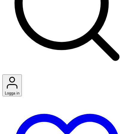
Logga in