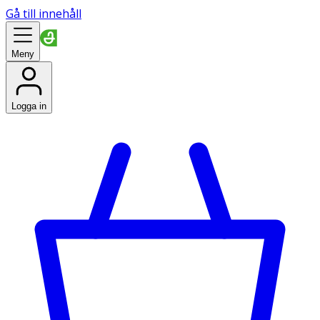
Gå till innehåll
Meny
Logga in