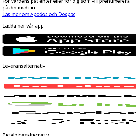
För vårdens patienter eller för dig som vill prenumerera
på din medicin
Läs mer om Apodos och Dospac
Ladda ner vår app
Leveransalternativ
Betalningsalternativ