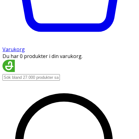
Varukorg
Du har 0 produkter i din varukorg.