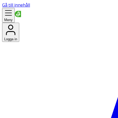
Gå till innehåll
Meny
Logga in