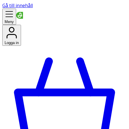
Gå till innehåll
Meny
Logga in