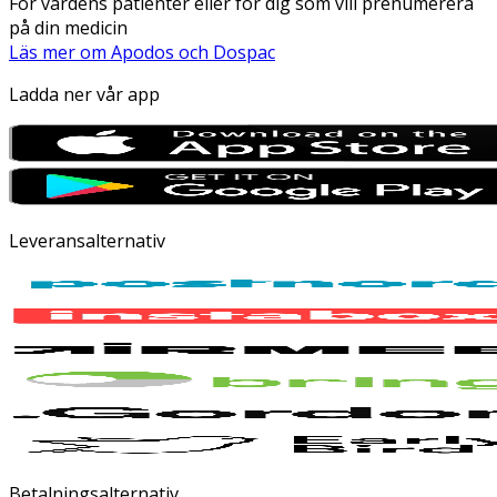
För vårdens patienter eller för dig som vill prenumerera
på din medicin
Läs mer om Apodos och Dospac
Ladda ner vår app
Leveransalternativ
Betalningsalternativ