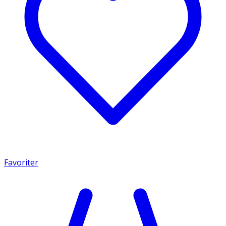
Favoriter