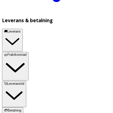
Leverans & betalning
🚚Leverans
🧺Fraktkostnad
🚀Leveranstid
💳Betalning