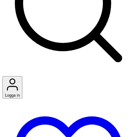
Logga in