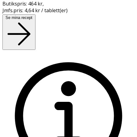
Butikspris:
464 kr
,
Jmfs.pris:
4,64 kr / tablett(er)
Se mina recept