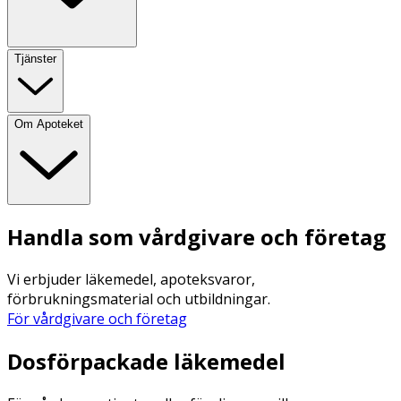
Tjänster
Om Apoteket
Handla som vårdgivare och företag
Vi erbjuder läkemedel, apoteksvaror,
förbrukningsmaterial och utbildningar.
För vårdgivare och företag
Dosförpackade läkemedel