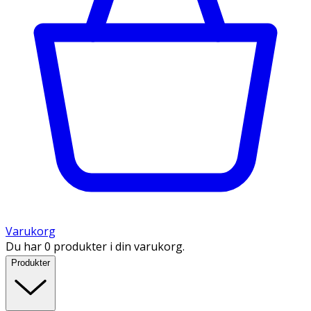
Varukorg
Du har 0 produkter i din varukorg.
Produkter