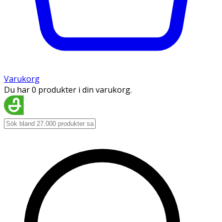
Varukorg
Du har 0 produkter i din varukorg.