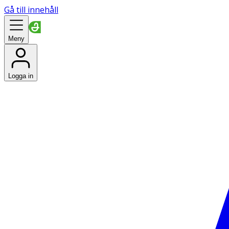
Gå till innehåll
Meny
Logga in