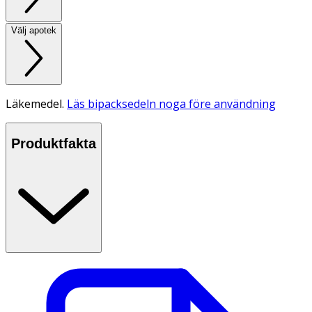
Välj apotek
Läkemedel.
Läs bipacksedeln noga före användning
Produktfakta