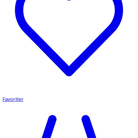
Favoriter