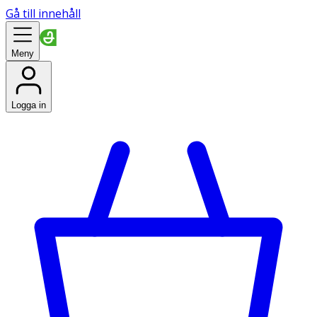
Gå till innehåll
Meny
Logga in