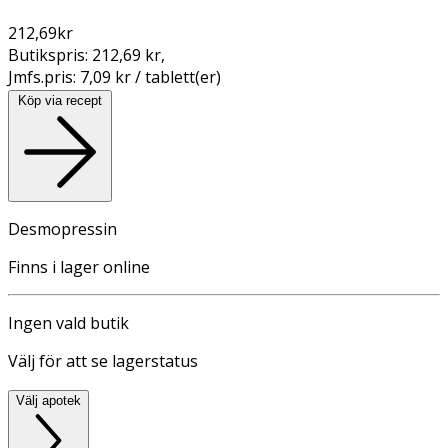
212,69
kr
Butikspris:
212,69 kr
,
Jmfs.pris:
7,09 kr / tablett(er)
Köp via recept
Desmopressin
Finns i lager online
Ingen vald butik
Välj för att se lagerstatus
Välj apotek