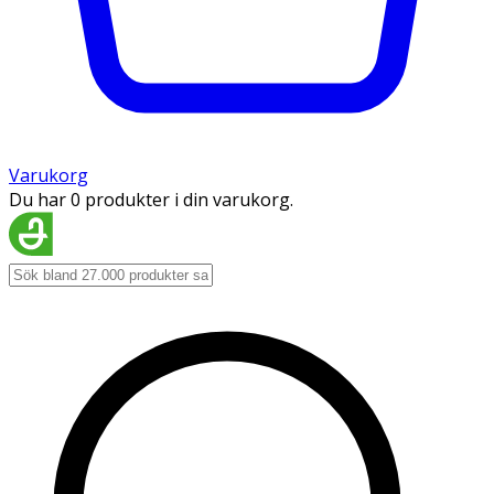
Varukorg
Du har 0 produkter i din varukorg.