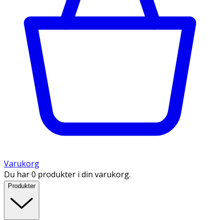
Varukorg
Du har 0 produkter i din varukorg.
Produkter