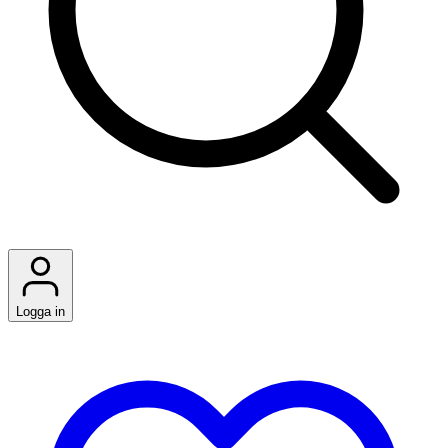
Logga in