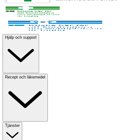
Hjälp och support
Recept och läkemedel
Tjänster