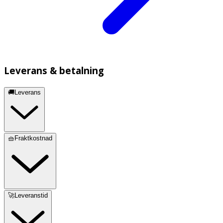
Leverans & betalning
🚚Leverans
🧺Fraktkostnad
🚀Leveranstid