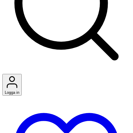
Logga in