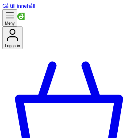
Gå till innehåll
Meny
Logga in