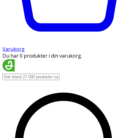
Varukorg
Du har 0 produkter i din varukorg.