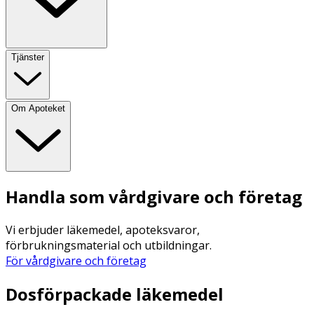
Tjänster
Om Apoteket
Handla som vårdgivare och företag
Vi erbjuder läkemedel, apoteksvaror,
förbrukningsmaterial och utbildningar.
För vårdgivare och företag
Dosförpackade läkemedel