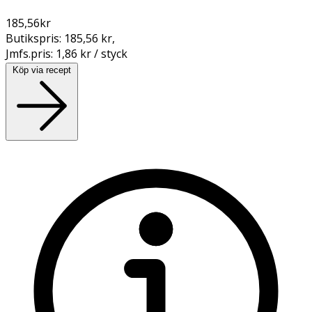
185,56
kr
Butikspris:
185,56 kr
,
Jmfs.pris:
1,86 kr / styck
Köp via recept