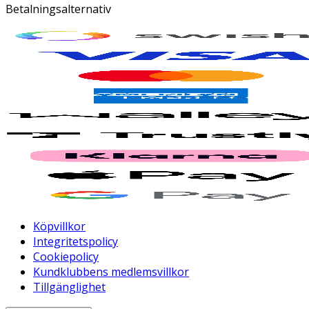
Betalningsalternativ
Köpvillkor
Integritetspolicy
Cookiepolicy
Kundklubbens medlemsvillkor
Tillgänglighet