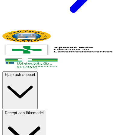
Hjälp och support
Recept och läkemedel