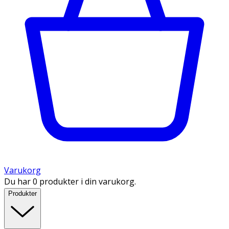
Varukorg
Du har 0 produkter i din varukorg.
Produkter