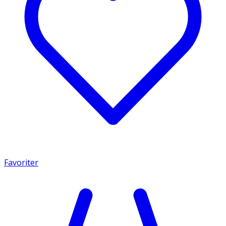
Favoriter