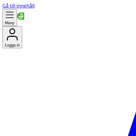
Gå till innehåll
Meny
Logga in