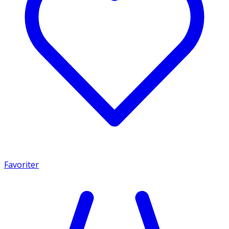
Favoriter