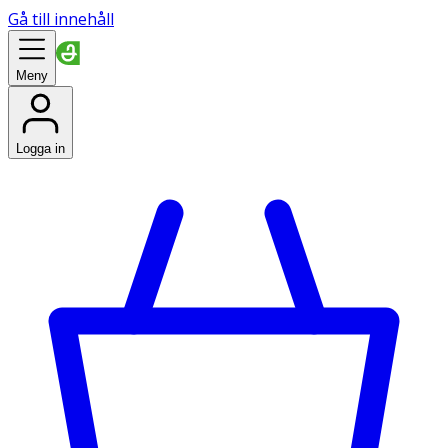
Gå till innehåll
Meny
Logga in