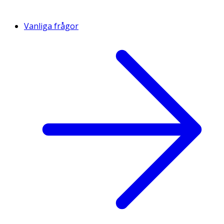
Vanliga frågor