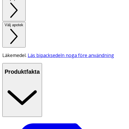
Välj apotek
Läkemedel.
Läs bipacksedeln noga före användning
Produktfakta