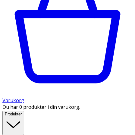
Varukorg
Du har 0 produkter i din varukorg.
Produkter