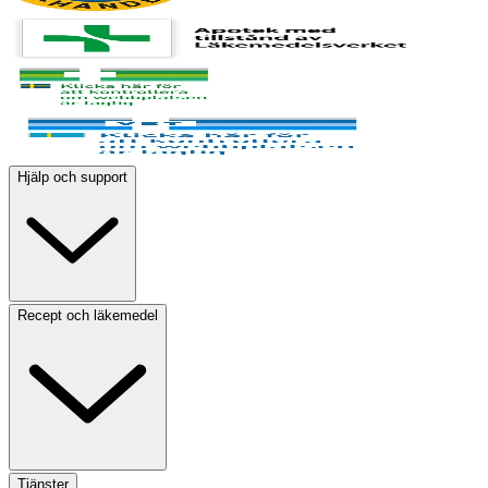
Hjälp och support
Recept och läkemedel
Tjänster