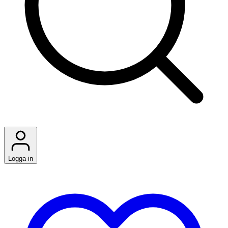
Logga in