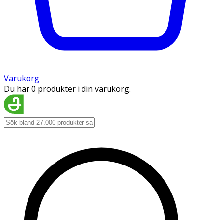
Varukorg
Du har 0 produkter i din varukorg.