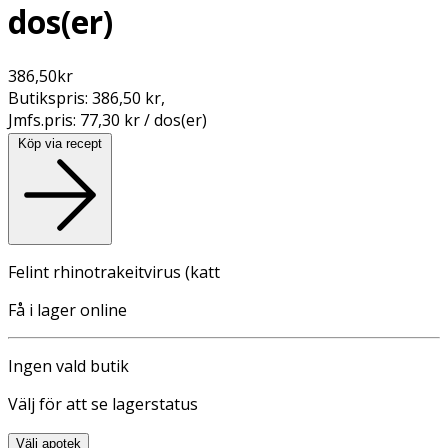
dos(er)
386,50
kr
Butikspris:
386,50 kr
,
Jmfs.pris:
77,30 kr / dos(er)
Köp via recept
Felint rhinotrakeitvirus (katt
Få i lager online
Ingen vald butik
Välj för att se lagerstatus
Välj apotek