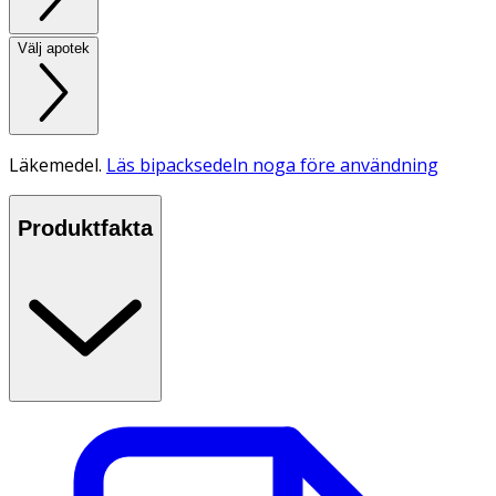
Välj apotek
Läkemedel.
Läs bipacksedeln noga före användning
Produktfakta