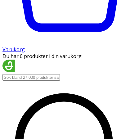
Varukorg
Du har 0 produkter i din varukorg.