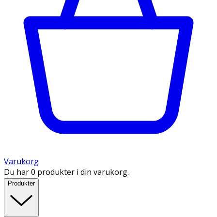
Varukorg
Du har 0 produkter i din varukorg.
Produkter