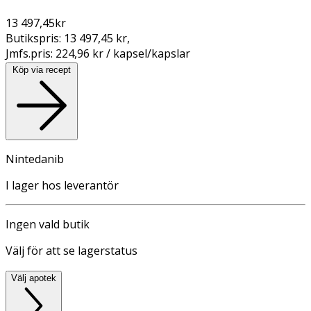
13 497,45
kr
Butikspris:
13 497,45 kr
,
Jmfs.pris:
224,96 kr / kapsel/kapslar
Köp via recept
Nintedanib
I lager hos leverantör
Ingen vald butik
Välj för att se lagerstatus
Välj apotek