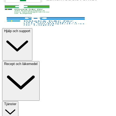
Hjälp och support
Recept och läkemedel
Tjänster