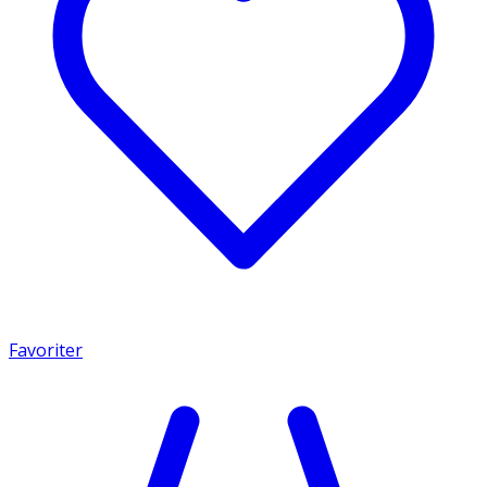
Favoriter