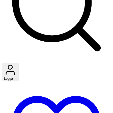
Logga in