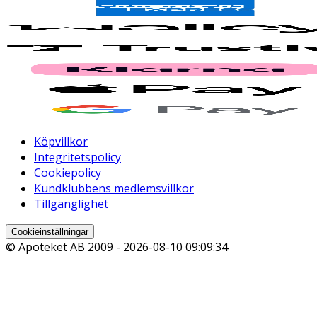
Köpvillkor
Integritetspolicy
Cookiepolicy
Kundklubbens medlemsvillkor
Tillgänglighet
Cookieinställningar
© Apoteket AB 2009 -
2026-08-10 09:09:34