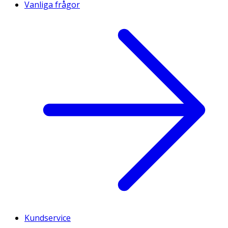
Vanliga frågor
Kundservice