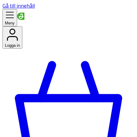
Gå till innehåll
Meny
Logga in