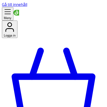
Gå till innehåll
Meny
Logga in