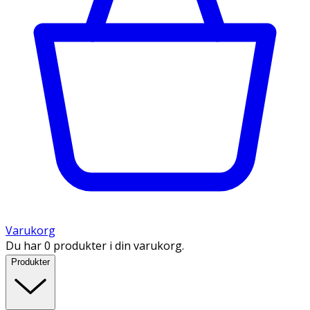
Varukorg
Du har 0 produkter i din varukorg.
Produkter