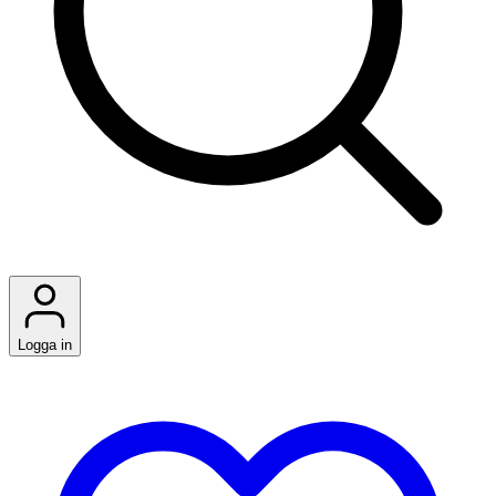
Logga in