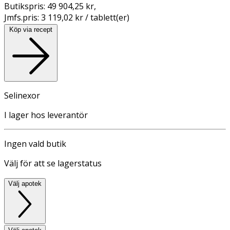
Butikspris:
49 904,25 kr
,
Jmfs.pris:
3 119,02 kr / tablett(er)
Köp via recept
Selinexor
I lager hos leverantör
Ingen vald butik
Välj för att se lagerstatus
Välj apotek