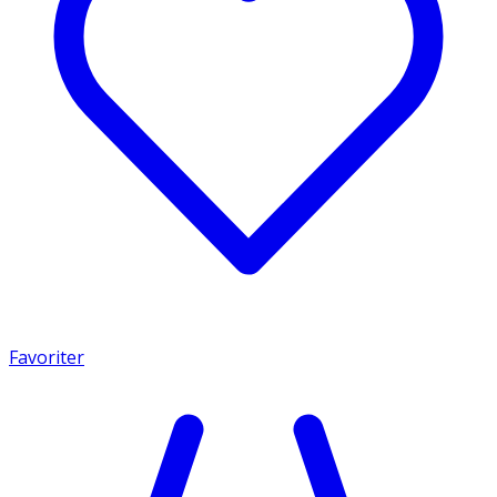
Favoriter