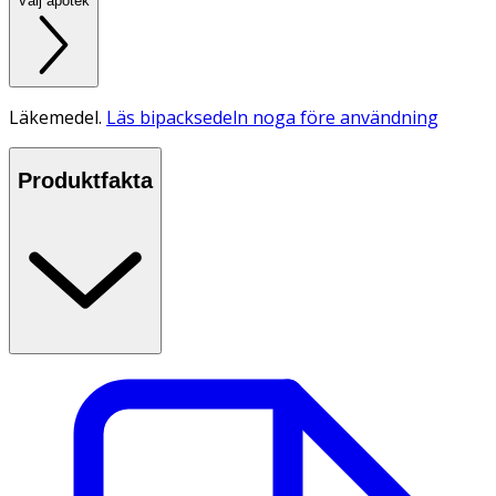
Välj apotek
Läkemedel.
Läs bipacksedeln noga före användning
Produktfakta