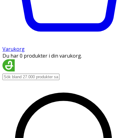
Varukorg
Du har 0 produkter i din varukorg.