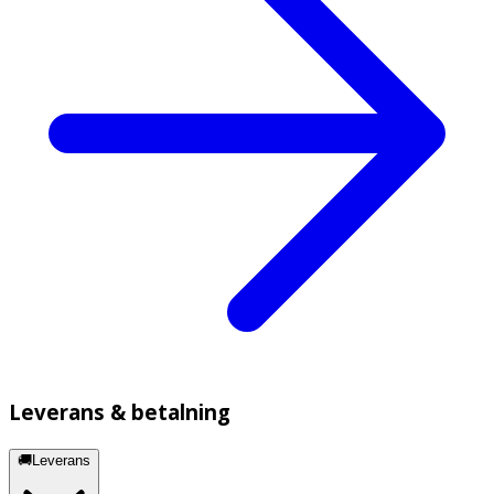
Leverans & betalning
🚚Leverans