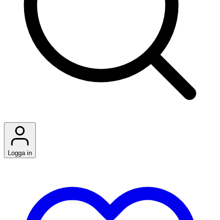
Logga in