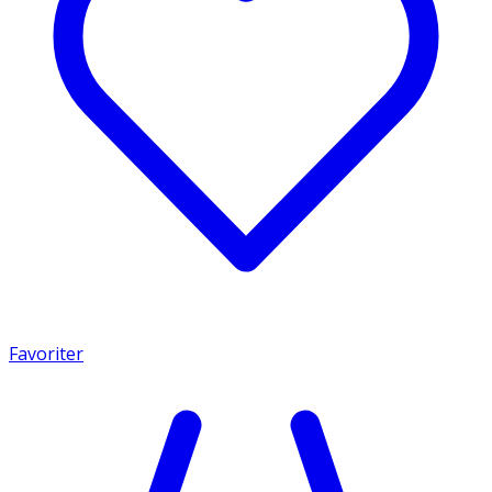
Favoriter