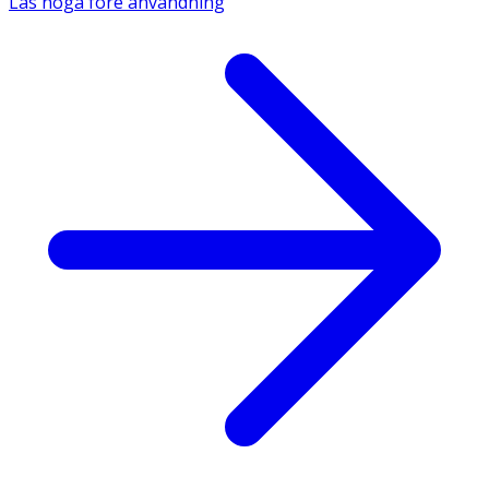
Läs noga före användning