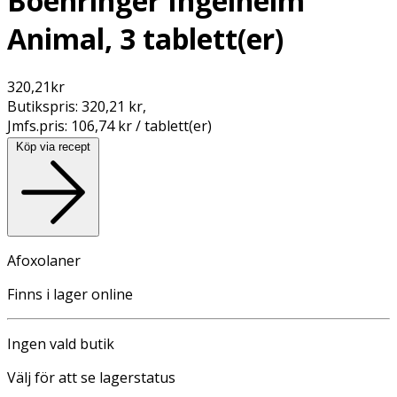
Boehringer Ingelheim
Animal, 3 tablett(er)
320,21
kr
Butikspris:
320,21 kr
,
Jmfs.pris:
106,74 kr / tablett(er)
Köp via recept
Afoxolaner
Finns i lager online
Ingen vald butik
Välj för att se lagerstatus