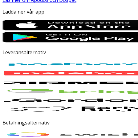
Läs mer om Apodos och Dospac
Ladda ner vår app
Leveransalternativ
Betalningsalternativ