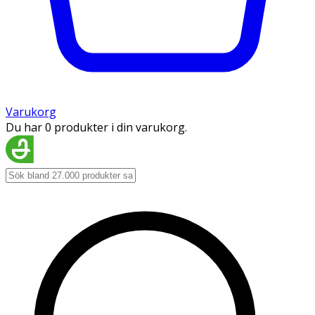
Varukorg
Du har 0 produkter i din varukorg.