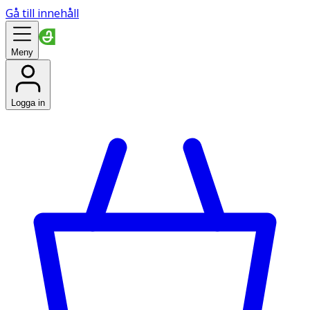
Gå till innehåll
Meny
Logga in