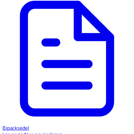
Bipacksedel