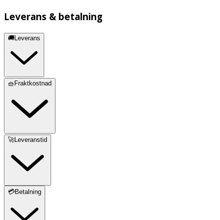
Leverans & betalning
🚚Leverans
🧺Fraktkostnad
🚀Leveranstid
💳Betalning