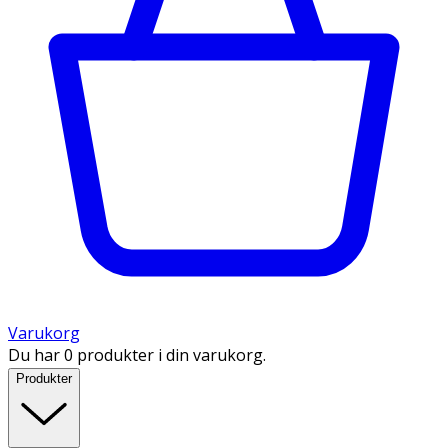
Varukorg
Du har 0 produkter i din varukorg.
Produkter