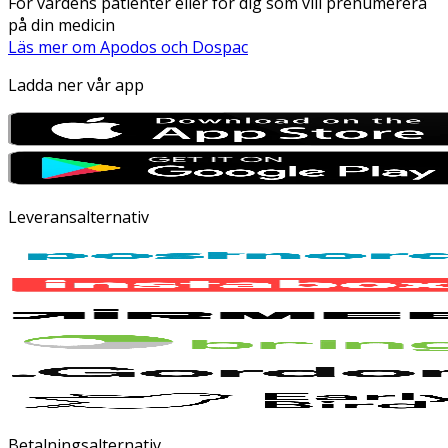
För vårdens patienter eller för dig som vill prenumerera
på din medicin
Läs mer om Apodos och Dospac
Ladda ner vår app
Leveransalternativ
Betalningsalternativ