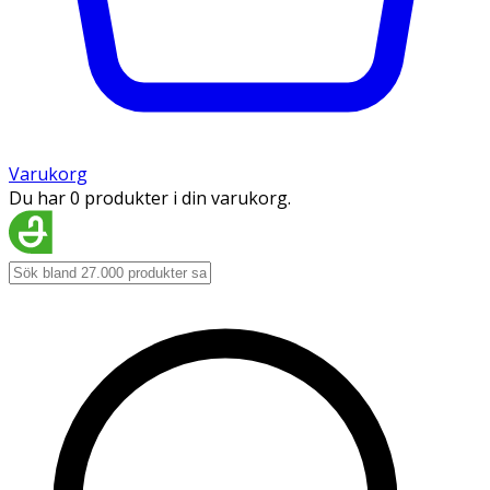
Varukorg
Du har 0 produkter i din varukorg.