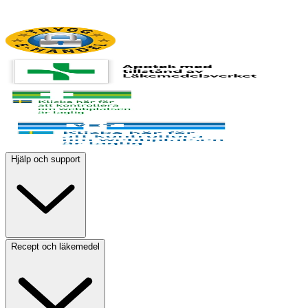
Hjälp och support
Recept och läkemedel