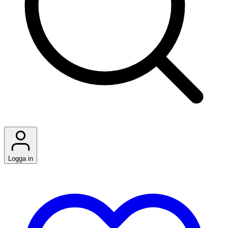
Logga in