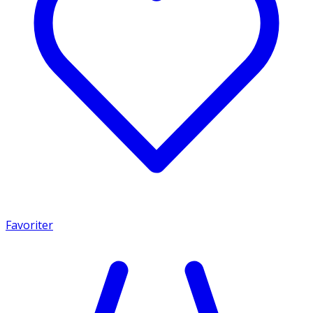
Favoriter