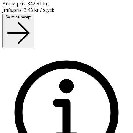
Butikspris:
342,51 kr
,
Jmfs.pris:
3,43 kr / styck
Se mina recept