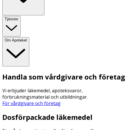
Tjänster
Om Apoteket
Handla som vårdgivare och företag
Vi erbjuder läkemedel, apoteksvaror,
förbrukningsmaterial och utbildningar.
För vårdgivare och företag
Dosförpackade läkemedel