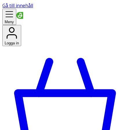
Gå till innehåll
Meny
Logga in