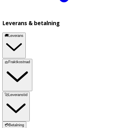
Leverans & betalning
🚚Leverans
🧺Fraktkostnad
🚀Leveranstid
💳Betalning