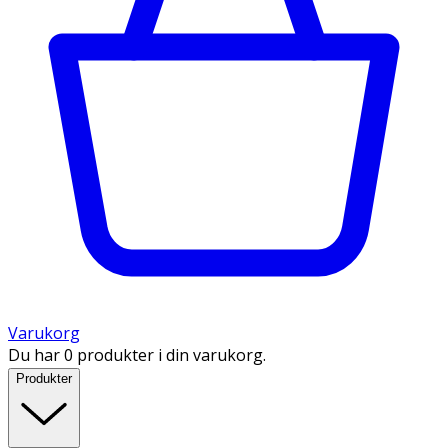
Varukorg
Du har 0 produkter i din varukorg.
Produkter