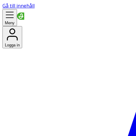
Gå till innehåll
Meny
Logga in