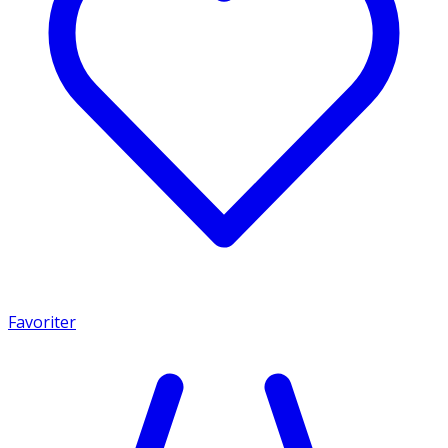
Favoriter