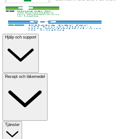
Hjälp och support
Recept och läkemedel
Tjänster