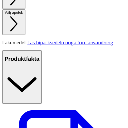
Välj apotek
Läkemedel.
Läs bipacksedeln noga före användning
Produktfakta