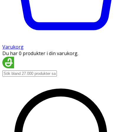
Varukorg
Du har 0 produkter i din varukorg.