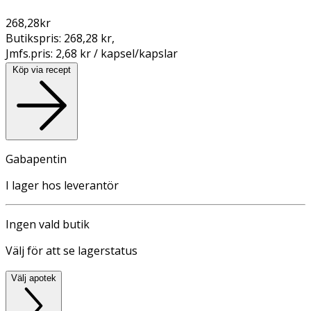
268,28
kr
Butikspris:
268,28 kr
,
Jmfs.pris:
2,68 kr / kapsel/kapslar
Köp via recept
Gabapentin
I lager hos leverantör
Ingen vald butik
Välj för att se lagerstatus
Välj apotek