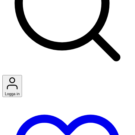
Logga in