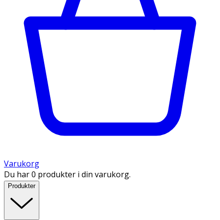
Varukorg
Du har 0 produkter i din varukorg.
Produkter