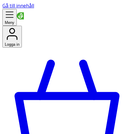
Gå till innehåll
Meny
Logga in