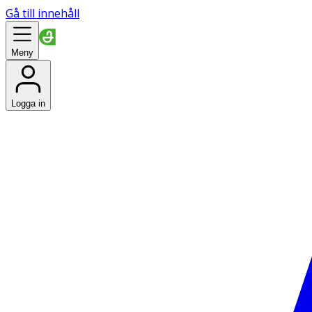
Gå till innehåll
Meny
Logga in