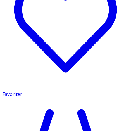
Favoriter