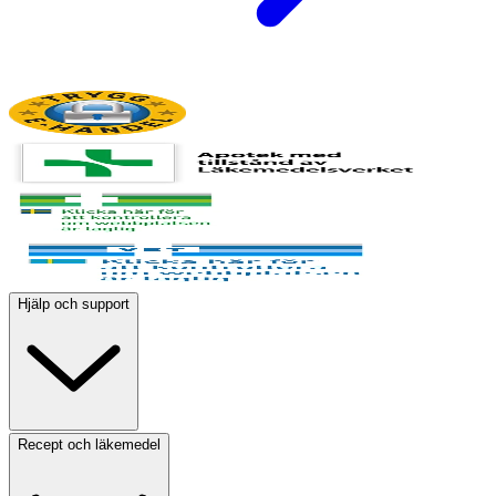
Hjälp och support
Recept och läkemedel