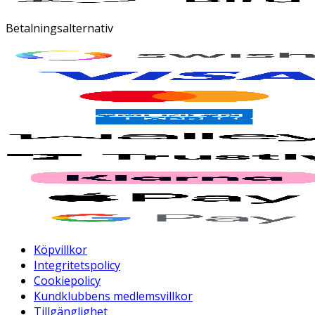
Betalningsalternativ
Köpvillkor
Integritetspolicy
Cookiepolicy
Kundklubbens medlemsvillkor
Tillgänglighet