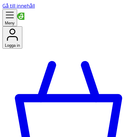
Gå till innehåll
Meny
Logga in