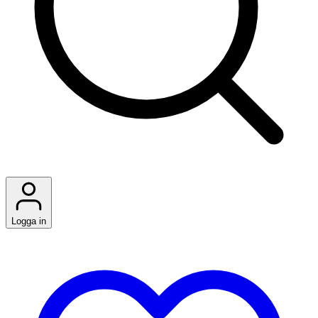
Logga in