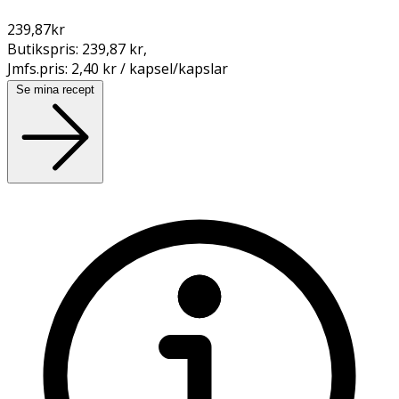
239,87
kr
Butikspris:
239,87 kr
,
Jmfs.pris:
2,40 kr / kapsel/kapslar
Se mina recept