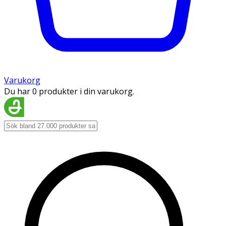
Varukorg
Du har 0 produkter i din varukorg.