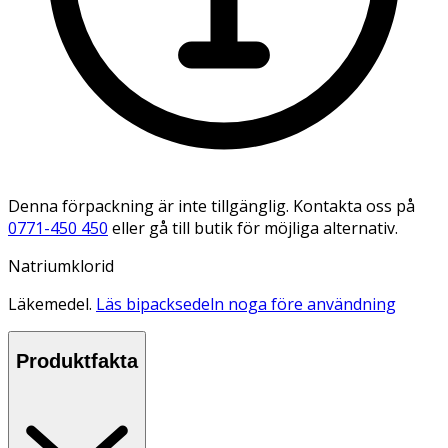
Denna förpackning är inte tillgänglig. Kontakta oss på
0771-450 450
eller gå till butik för möjliga alternativ.
Natriumklorid
Läkemedel.
Läs bipacksedeln noga före användning
Produktfakta