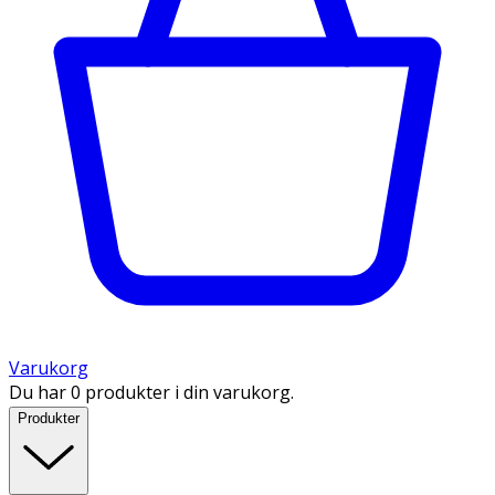
Varukorg
Du har 0 produkter i din varukorg.
Produkter