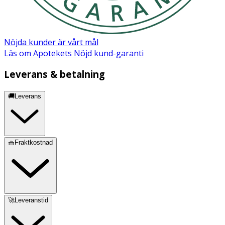
Nöjda kunder är vårt mål
Läs om Apotekets Nöjd kund-garanti
Leverans & betalning
🚚Leverans
🧺Fraktkostnad
🚀Leveranstid