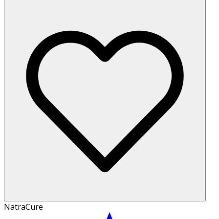
NatraCure