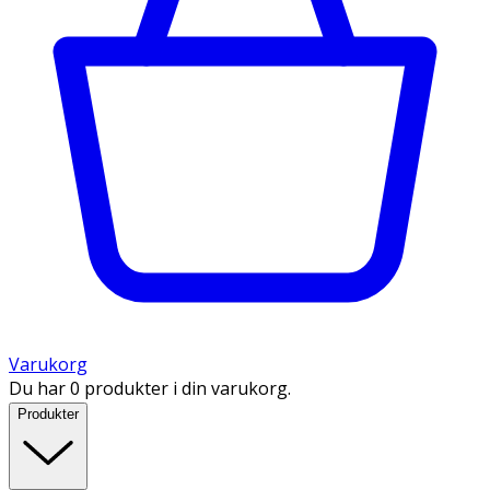
Varukorg
Du har 0 produkter i din varukorg.
Produkter