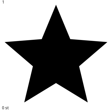
1
0
st