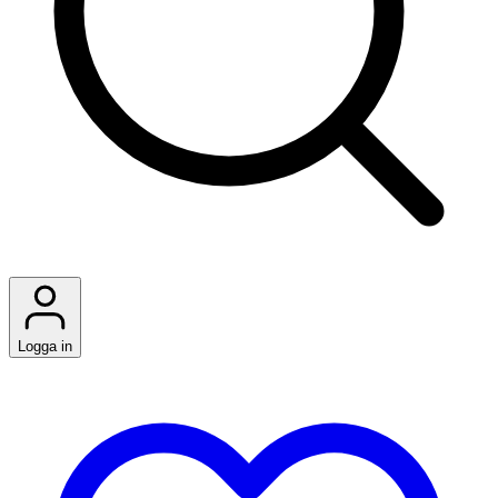
Logga in