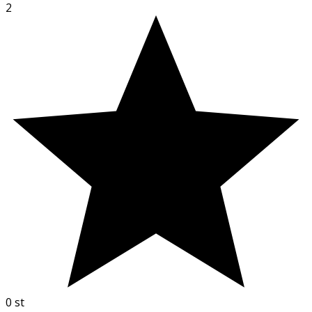
2
0
st