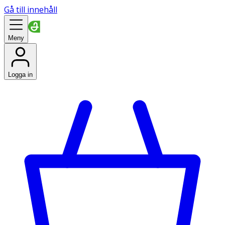
Gå till innehåll
Meny
Logga in