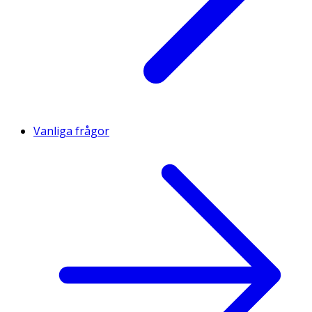
Vanliga frågor