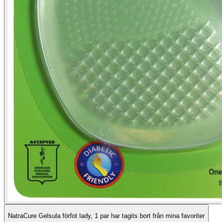
NatraCure Gelsula förfot lady, 1 par har tagits bort från mina favoriter