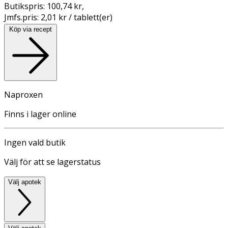
Butikspris:
100,74 kr
,
Jmfs.pris:
2,01 kr / tablett(er)
Köp via recept
Naproxen
Finns i lager online
Ingen vald butik
Välj för att se lagerstatus
Välj apotek