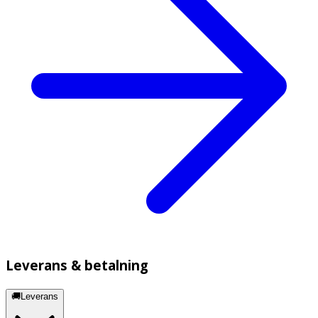
Leverans & betalning
🚚Leverans