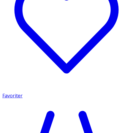
Favoriter