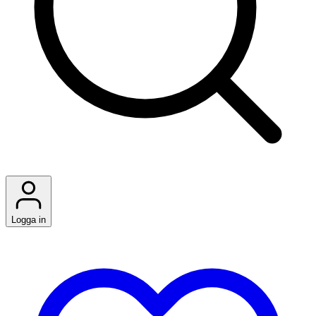
Logga in