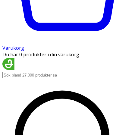
Varukorg
Du har 0 produkter i din varukorg.