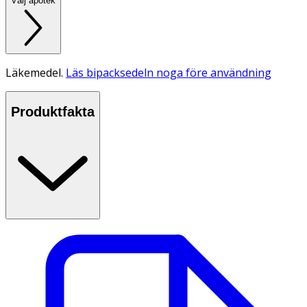
Välj apotek
Läkemedel.
Läs bipacksedeln noga före användning
Produktfakta