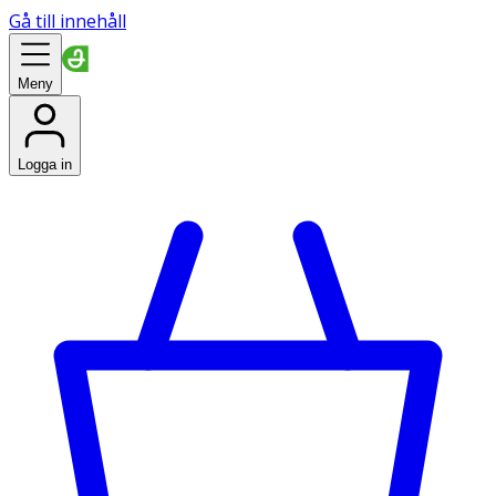
Gå till innehåll
Meny
Logga in