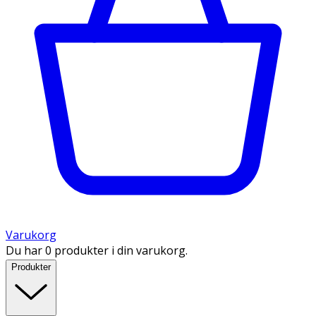
Varukorg
Du har 0 produkter i din varukorg.
Produkter