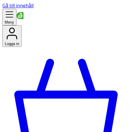
Gå till innehåll
Meny
Logga in