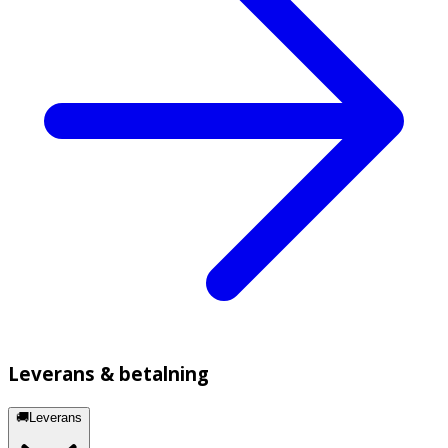
Leverans & betalning
🚚Leverans