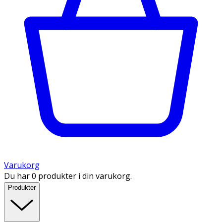
Varukorg
Du har 0 produkter i din varukorg.
Produkter