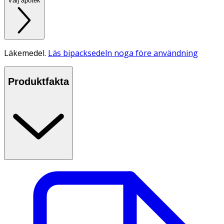
Välj apotek
Läkemedel.
Läs bipacksedeln noga före användning
Produktfakta