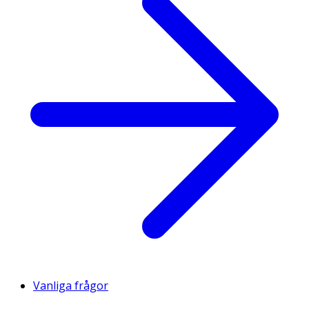
Vanliga frågor