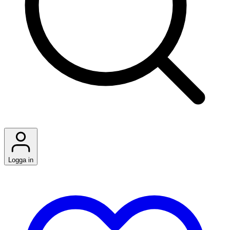
Logga in