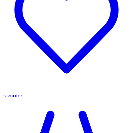
Favoriter