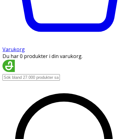
Varukorg
Du har 0 produkter i din varukorg.