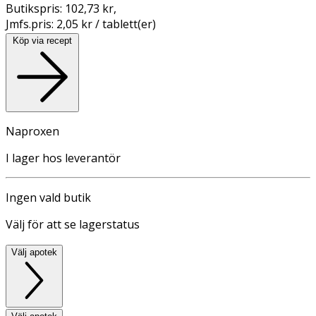
Butikspris:
102,73 kr
,
Jmfs.pris:
2,05 kr / tablett(er)
Köp via recept
Naproxen
I lager hos leverantör
Ingen vald butik
Välj för att se lagerstatus
Välj apotek