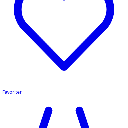
Favoriter