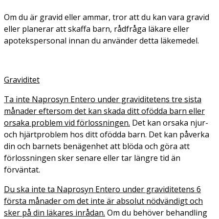
Om du är gravid eller ammar, tror att du kan vara gravid
eller planerar att skaffa barn, rådfråga läkare eller
apotekspersonal innan du använder detta läkemedel.
Graviditet
Ta inte Naprosyn Entero under graviditetens tre sista
månader eftersom det kan skada ditt ofödda barn eller
orsaka problem vid förlossningen.
Det kan orsaka njur-
och hjärtproblem hos ditt ofödda barn. Det kan påverka
din och barnets benägenhet att blöda och göra att
förlossningen sker senare eller tar längre tid än
förväntat.
Du ska inte ta Naprosyn Entero under graviditetens 6
första månader om det inte är absolut nödvändigt och
sker på din läkares inrådan.
Om du behöver behandling