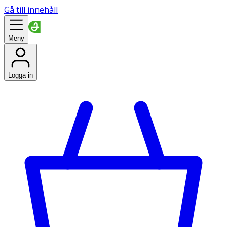
Gå till innehåll
Meny
Logga in