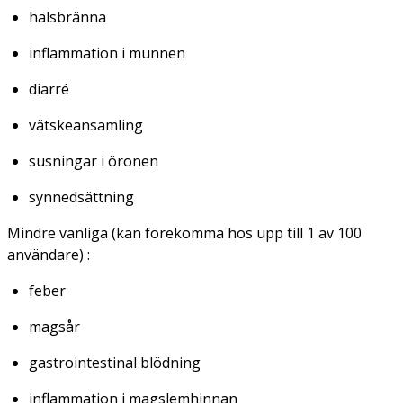
halsbränna
inflammation i munnen
diarré
vätskeansamling
susningar i öronen
synnedsättning
Mindre vanliga (kan förekomma hos upp till 1 av 100
användare) :
feber
magsår
gastrointestinal blödning
inflammation i magslemhinnan