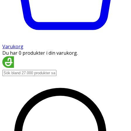
Varukorg
Du har 0 produkter i din varukorg.