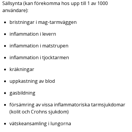
Sällsynta (kan förekomma hos upp till 1 av 1000
användare):
bristningar i mag-tarmväggen
inflammation i levern
inflammation i matstrupen
inflammation i tjocktarmen
kräkningar
uppkastning av blod
gasbildning
försämring av vissa inflammatoriska tarmsjukdomar
(kolit och Crohns sjukdom)
vätskeansamling i lungorna