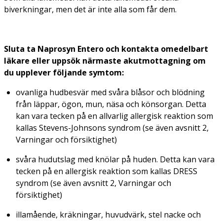
biverkningar, men det är inte alla som får dem.
Sluta ta Naprosyn Entero och kontakta omedelbart
läkare eller uppsök närmaste akutmottagning om
du upplever följande symtom:
ovanliga hudbesvär med svåra blåsor och blödning
från läppar, ögon, mun, näsa och könsorgan. Detta
kan vara tecken på en allvarlig allergisk reaktion som
kallas Stevens-Johnsons syndrom (se även avsnitt 2,
Varningar och försiktighet)
svåra hudutslag med knölar på huden. Detta kan vara
tecken på en allergisk reaktion som kallas DRESS
syndrom (se även avsnitt 2, Varningar och
försiktighet)
illamående, kräkningar, huvudvärk, stel nacke och