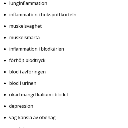
lunginflammation
inflammation i bukspottkörteln
muskelsvaghet
muskelsmärta
inflammation i blodkärlen
förhöjt blodtryck
blod i avföringen
blod i urinen
ökad mängd kalium i blodet
depression
vag känsla av obehag