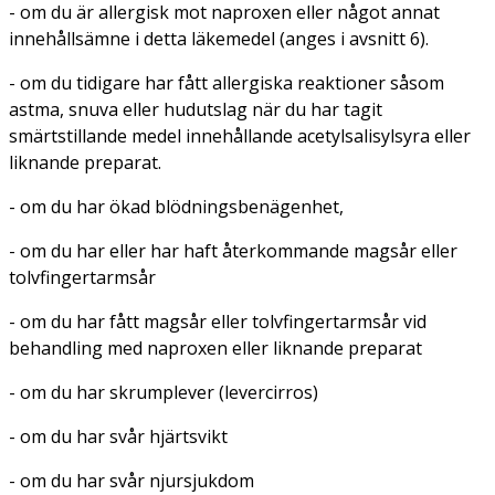
- om du är allergisk mot naproxen eller något annat
innehållsämne i detta läkemedel (anges i avsnitt 6).
- om du tidigare har fått allergiska reaktioner såsom
astma, snuva eller hudutslag när du har tagit
smärtstillande medel innehållande acetylsalisylsyra eller
liknande preparat.
- om du har ökad blödningsbenägenhet,
- om du har eller har haft återkommande magsår eller
tolvfingertarmsår
- om du har fått magsår eller tolvfingertarmsår vid
behandling med naproxen eller liknande preparat
- om du har skrumplever (levercirros)
- om du har svår hjärtsvikt
- om du har svår njursjukdom