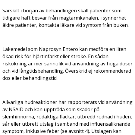
Särskilt i början av behandlingen skall patienter som
tidigare haft besvär från magtarmkanalen, i synnerhet
äldre patienter, kontakta läkare vid symtom från buken.
Läkemedel som Naprosyn Entero kan medföra en liten
ökad risk för hjärtinfarkt eller stroke. En sådan
riskökning är mer sannolik vid användning av höga doser
och vid långtidsbehandling. Överskrid ej rekommenderad
dos eller behandlingstid.
Allvarliga hudreaktioner har rapporterats vid användning
av NSAID och kan uppträda som skador på
slemhinnorna, rödaktiga fläckar, utbredd rodnad i huden,
sår eller utbrett utslag i samband med influensaliknande
symptom, inklusive feber (se avsnitt 4). Utslagen kan