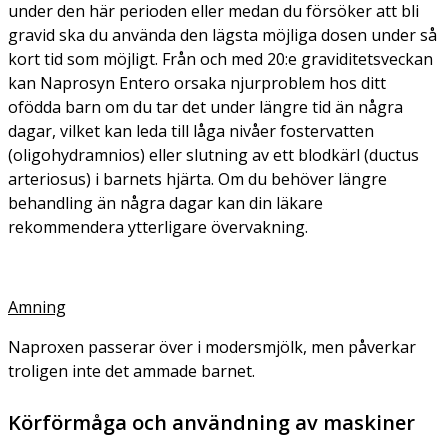
under den här perioden eller medan du försöker att bli
gravid ska du använda den lägsta möjliga dosen under så
kort tid som möjligt. Från och med 20:e graviditetsveckan
kan Naprosyn Entero orsaka njurproblem hos ditt
ofödda barn om du tar det under längre tid än några
dagar, vilket kan leda till låga nivåer fostervatten
(oligohydramnios) eller slutning av ett blodkärl (ductus
arteriosus) i barnets hjärta. Om du behöver längre
behandling än några dagar kan din läkare
rekommendera ytterligare övervakning.
Amning
Naproxen passerar över i modersmjölk, men påverkar
troligen inte det ammade barnet.
Körförmåga och användning av maskiner