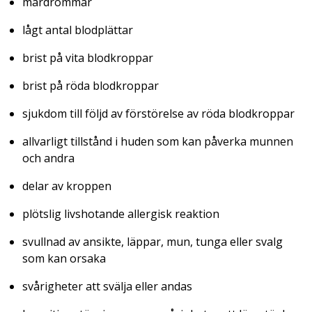
mardrömmar
lågt antal blodplättar
brist på vita blodkroppar
brist på röda blodkroppar
sjukdom till följd av förstörelse av röda blodkroppar
allvarligt tillstånd i huden som kan påverka munnen
och andra
delar av kroppen
plötslig livshotande allergisk reaktion
svullnad av ansikte, läppar, mun, tunga eller svalg
som kan orsaka
svårigheter att svälja eller andas