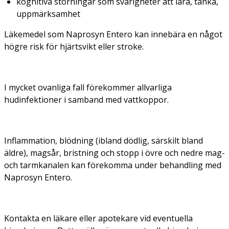
kognitiva störningar som svårigheter att lära, tänka,
uppmärksamhet
Läkemedel som Naprosyn Entero kan innebära en något
högre risk för hjärtsvikt eller stroke.
I mycket ovanliga fall förekommer allvarliga
hudinfektioner i samband med vattkoppor.
Inflammation, blödning (ibland dödlig, särskilt bland
äldre), magsår, bristning och stopp i övre och nedre mag-
och tarmkanalen kan förekomma under behandling med
Naprosyn Entero.
Kontakta en läkare eller apotekare vid eventuella