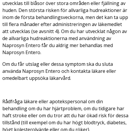
utvecklas till blåsor över stora områden eller fjällning av
huden. Den största risken för allvarliga hudreaktioner är
inom de första behandlingsveckorna, men det kan ta upp
till flera månader efter administreringen av läkemedlet
att utvecklas (se avsnitt 4). Om du har utvecklat någon av
de allvarliga hudreaktionerna med användning av
Naprosyn Entero får du aldrig mer behandlas med
Naprosyn Entero.
Om du får utslag eller dessa symptom ska du sluta
använda Naprosyn Entero och kontakta läkare eller
omedelbart uppsöka läkarvård.
Rådfråga läkare eller apotekspersonal om din
behandling om du har hjärtproblem, om du tidigare har
haft stroke eller om du tror att du har ökad risk för dessa
tillstånd (till exempel om du har högt blodtryck, diabetes,
högt kolesterolvärde eller om du röker).