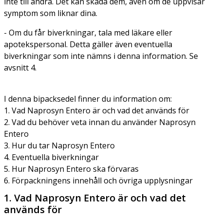
inte till andra. Det kan skada dem, även om de uppvisar
symptom som liknar dina.
- Om du får biverkningar, tala med läkare eller
apotekspersonal. Detta gäller även eventuella
biverkningar som inte nämns i denna information. Se
avsnitt 4.
I denna bipacksedel finner du information om:
1. Vad Naprosyn Entero är och vad det används för
2. Vad du behöver veta innan du använder Naprosyn
Entero
3. Hur du tar Naprosyn Entero
4. Eventuella biverkningar
5. Hur Naprosyn Entero ska förvaras
6. Förpackningens innehåll och övriga upplysningar
1. Vad Naprosyn Entero är och vad det
används för