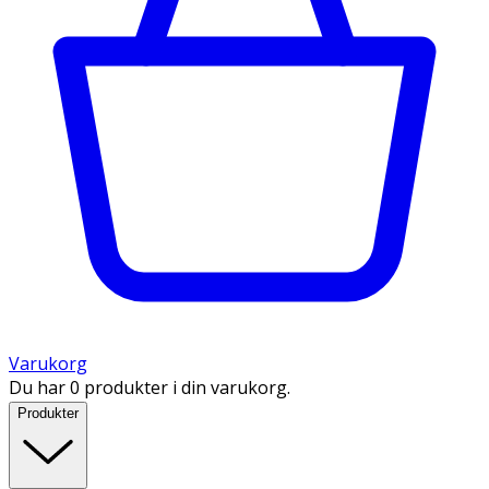
Varukorg
Du har 0 produkter i din varukorg.
Produkter