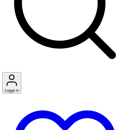
Logga in