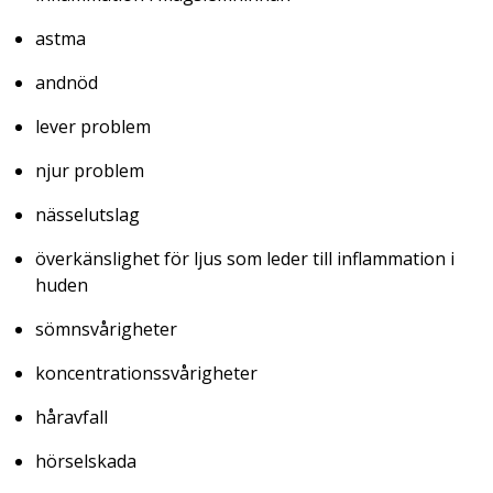
astma
andnöd
lever problem
njur problem
nässelutslag
överkänslighet för ljus som leder till inflammation i
huden
sömnsvårigheter
koncentrationssvårigheter
håravfall
hörselskada