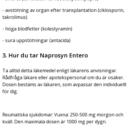
- avstötning av organ efter transplantation (ciklosporin,
takrolimus)
- höga blodfetter (kolestyramin)
- sura uppstötningar (antacida)
3. Hur du tar Naprosyn Entero
Ta alltid detta läkemedel enligt läkarens anvisningar.
Rådfråga läkare eller apotekspersonal om du är osäker.
Dosen bestäms av läkaren, som avpassar den individuellt
för dig.
Reumatiska sjukdomar:
Vuxna: 250-500 mg morgon och
kväll. Den maximala dosen är 1000 mg per dygn.