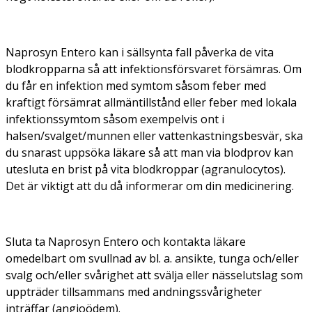
Naprosyn Entero kan i sällsynta fall påverka de vita
blodkropparna så att infektionsförsvaret försämras. Om
du får en infektion med symtom såsom feber med
kraftigt försämrat allmäntillstånd eller feber med lokala
infektionssymtom såsom exempelvis ont i
halsen/svalget/munnen eller vattenkastningsbesvär, ska
du snarast uppsöka läkare så att man via blodprov kan
utesluta en brist på vita blodkroppar (agranulocytos).
Det är viktigt att du då informerar om din medicinering.
Sluta ta Naprosyn Entero och kontakta läkare
omedelbart om svullnad av bl. a. ansikte, tunga och/eller
svalg och/eller svårighet att svälja eller nässelutslag som
uppträder tillsammans med andningssvårigheter
inträffar (angioödem).