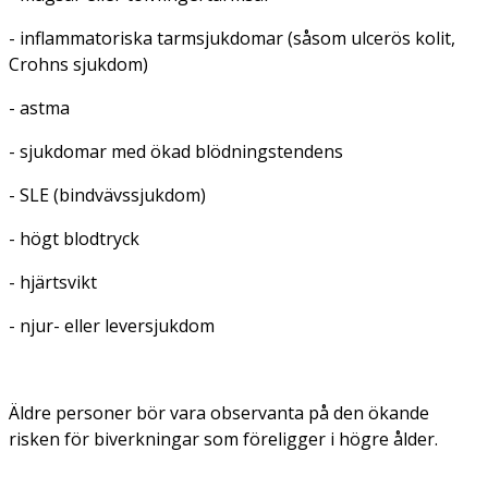
- inflammatoriska tarmsjukdomar (såsom ulcerös kolit,
Crohns sjukdom)
- astma
- sjukdomar med ökad blödningstendens
- SLE (bindvävssjukdom)
- högt blodtryck
- hjärtsvikt
- njur- eller leversjukdom
Äldre personer bör vara observanta på den ökande
risken för biverkningar som föreligger i högre ålder.