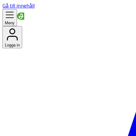
Gå till innehåll
Meny
Logga in