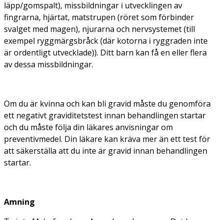
läpp/gomspalt), missbildningar i utvecklingen av
fingrarna, hjärtat, matstrupen (röret som förbinder
svalget med magen), njurarna och nervsystemet (till
exempel ryggmärgsbråck (där kotorna i ryggraden inte
är ordentligt utvecklade)). Ditt barn kan få en eller flera
av dessa missbildningar.
Om du är kvinna och kan bli gravid måste du genomföra
ett negativt graviditetstest innan behandlingen startar
och du måste följa din läkares anvisningar om
preventivmedel. Din läkare kan kräva mer än ett test för
att säkerställa att du inte är gravid innan behandlingen
startar.
Amning