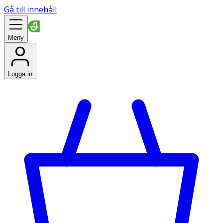
Gå till innehåll
Meny
Logga in