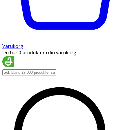
Varukorg
Du har 0 produkter i din varukorg.