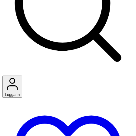
Logga in