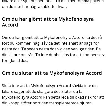
läkare eller sjukhuspersonal. Ta med det tomma paketet
om du inte har några tabletter kvar.
Om du har glömt att ta Mykofenolsyra
Accord
Om du har glömt att ta Mykofenolsyra Accord, ta det så
fort du kommer ihåg, såvida det inte snart är dags för
nästa dos. Ta sedan nästa dos vid den vanliga tiden. Be
din läkare om råd. Ta inte dubbel dos för att kompensera
för glömd dos.
Om du slutar att ta Mykofenolsyra Accord
Sluta inte att ta Mykofenolsyra Accord såvida inte din
läkare säger att du ska göra det. Slutar du ta
Mykofenolsyra Accord kan detta leda till ökad risk för att
din kropp stöter bort den transplanterade njuren.