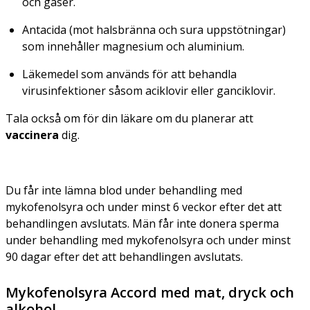
och gaser.
Antacida (mot halsbränna och sura uppstötningar)
som innehåller magnesium och aluminium.
Läkemedel som används för att behandla
virusinfektioner såsom aciklovir eller ganciklovir.
Tala också om för din läkare om du planerar att
vaccinera
dig.
Du får inte lämna blod under behandling med
mykofenolsyra och under minst 6 veckor efter det att
behandlingen avslutats. Män får inte donera sperma
under behandling med mykofenolsyra och under minst
90 dagar efter det att behandlingen avslutats.
Mykofenolsyra Accord med mat, dryck och
alkohol