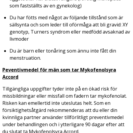
som fastställts av en gynekolog)
Du har fötts med något av följande tillstånd som är
sällsynta och som leder till oförmåga att bli gravid: XY
genotyp, Turners syndrom eller medfödd avsaknad av
livmoder
Du är barn eller tonåring som ännu inte fått din
menstruation.
Peventivmedel för män som tar Mykofenolsyra
Accord
Tillgängliga uppgifter tyder inte på en ökad risk för
missbildningar eller missfall om fadern tar mykofenolat.
Risken kan emellertid inte uteslutas helt. Som en
försiktighetsåtgärd rekommenderas att du eller din
kvinnliga partner använder tillförlitligt preventivmedel
under behandlingen och i ytterligare 90 dagar efter att
du slutat ta Mykofenolsyra Accord.