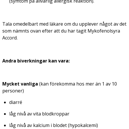
(symtom på allvarlig allergisk reaktion).
Tala omedelbart med läkare om du upplever något av det
som nämnts ovan efter att du har tagit Mykofenolsyra
Accord.
Andra biverkningar kan vara:
Mycket vanliga
(
kan förekomma hos
mer än 1 av 10
personer
)
diarré
låg nivå av vita blodkroppar
låg nivå av kalcium i blodet (hypokalcemi)