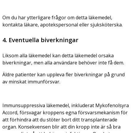
Om du har ytterligare frågor om detta läkemedel,
kontakta läkare, apotekspersonal eller sjuksköterska.
4. Eventuella biverkningar
Liksom alla läkemedel kan detta läkemedel orsaka
biverkningar, men alla användare behöver inte få dem.
Äldre patienter kan uppleva fler biverkningar på grund
av minskat immunförsvar.
Immunsuppressiva läkemedel, inkluderat Mykofenolsyra
Accord, försvagar kroppens egna försvarsmekanism för
att förhindra att du stöter bort ditt transplanterade
organ. Konsekvensen blir att din kropp inte är så bra