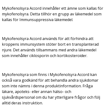
Mykofenolsyra Accord innehåller ett ämne som kallas för
mykofenolsyra. Detta tillhör en grupp av läkemedel som
kallas för Immunsuppressiva läkemedel.
Mykofenolsyra Accord används för att förhindra att
kroppens immunsystem stöter bort en transplanterad
njure. Det används tillsammans med andra läkemedel
som innehåller ciklosporin och kortikosteroider.
Mykofenolsyra som finns i Mykofenolsyra Accord kan
också vara godkänd för att behandla andra sjukdomar
som inte nämns i denna produktinformation. Fråga
läkare, apoteks- eller annan hälso- och
sjukvårdspersonal om du har ytterligare frågor och följ
alltid deras instruktion.