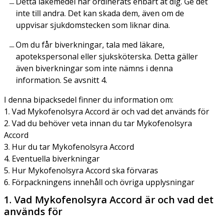
Detta läkemedel har ordinerats enbart åt dig. Ge det
inte till andra. Det kan skada dem, även om de
uppvisar sjukdomstecken som liknar dina.
Om du får biverkningar, tala med läkare,
apotekspersonal eller sjuksköterska. Detta gäller
även biverkningar som inte nämns i denna
information. Se avsnitt 4.
I denna bipacksedel finner du information om:
1. Vad Mykofenolsyra Accord är och vad det används för
2. Vad du behöver veta innan du tar Mykofenolsyra
Accord
3. Hur du tar Mykofenolsyra Accord
4. Eventuella biverkningar
5. Hur Mykofenolsyra Accord ska förvaras
6. Förpackningens innehåll och övriga upplysningar
1. Vad Mykofenolsyra Accord är och vad det
används för