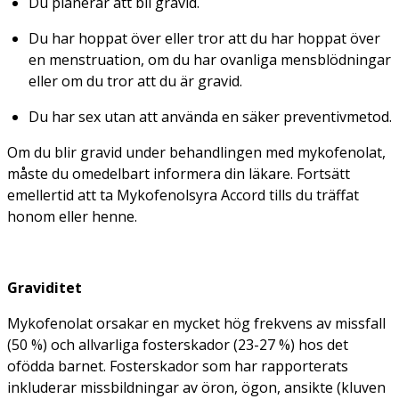
Du planerar att bli gravid.
Du har hoppat över eller tror att du har hoppat över
en menstruation, om du har ovanliga mensblödningar
eller om du tror att du är gravid.
Du har sex utan att använda en säker preventivmetod.
Om du blir gravid under behandlingen med mykofenolat,
måste du omedelbart informera din läkare. Fortsätt
emellertid att ta Mykofenolsyra Accord tills du träffat
honom eller henne.
Graviditet
Mykofenolat orsakar en mycket hög frekvens av missfall
(50 %) och allvarliga fosterskador (23-27 %) hos det
ofödda barnet. Fosterskador som har rapporterats
inkluderar missbildningar av öron, ögon, ansikte (kluven