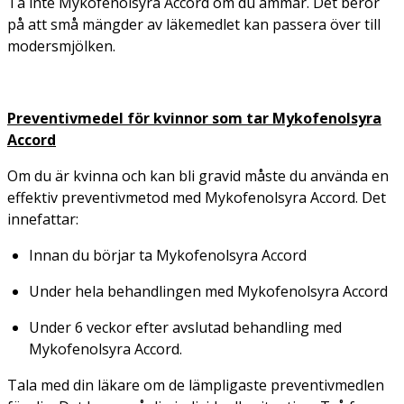
Ta inte Mykofenolsyra Accord om du ammar. Det beror
på att små mängder av läkemedlet kan passera över till
modersmjölken.
Preventivmedel för kvinnor som tar Mykofenolsyra
Accord
Om du är kvinna och kan bli gravid måste du använda en
effektiv preventivmetod med Mykofenolsyra Accord. Det
innefattar:
Innan du börjar ta Mykofenolsyra Accord
Under hela behandlingen med Mykofenolsyra Accord
Under 6 veckor efter avslutad behandling med
Mykofenolsyra Accord.
Tala med din läkare om de lämpligaste preventivmedlen