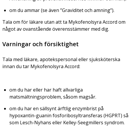
om du ammar (se även ”Graviditet och amning”).
Tala om för läkare utan att ta Mykofenolsyra Accord om
något av ovanstående överensstämmer med dig.
Varningar och försiktighet
Tala med läkare, apotekspersonal eller sjuksköterska
innan du tar Mykofenolsyra Accord:
om du har eller har haft allvarliga
matsmältningsproblem, såsom magsår.
om du har en sällsynt ärftlig enzymbrist på
hypoxantin-guanin fosforibosyltransferas (HGPRT) så
som Lesch-Nyhans eller Kelley-Seegmillers syndrom.