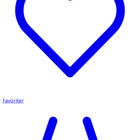
Favoriter