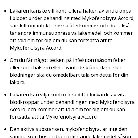
Läkaren kanske vill kontrollera halten av antikroppar
i blodet under behandling med Mykofenolsyra Accord,
särskilt om infektionerna återkommer och du också
tar andra immunsuppressiva läkemedel, och kommer
att tala om för dig om du kan fortsätta att ta
Mykofenolsyra Accord.
Om du får något tecken på infektion (såsom feber
eller ont i halsen) eller oväntade blåmärken eller
blödningar ska du omedelbart tala om detta för din
läkare.
Läkaren kan vilja kontrollera ditt blodvärde av vita
blodkroppar under behandlingen med Mykofenolsyra
Accord, och kommer att tala om för dig om du kan
fortsätta att ta Mykofenolsyra Accord.
Den aktiva substansen, mykofenolsyra, är inte den
samma som hos andra närliggande läkemedel såsom