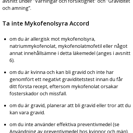
avsnitt under ”Varningar och försiktighet” och ”Graviditet
och amning”.
Ta inte Mykofenolsyra Accord
om du är allergisk mot mykofenolsyra,
natriummykofenolat, mykofenolatmofetil eller något
annat innehållsämne i detta läkemedel (anges i avsnitt
6).
om du är kvinna och kan bli gravid och inte har
genomfört ett negativt graviditetstest innan du får
ditt första recept, eftersom mykofenolat orsakar
fosterskador och missfall.
om du är gravid, planerar att bli gravid eller tror att du
kan vara gravid.
om du inte använder effektiva preventivmedel (se
Användning av preventivmedel hos kvinnor och män).