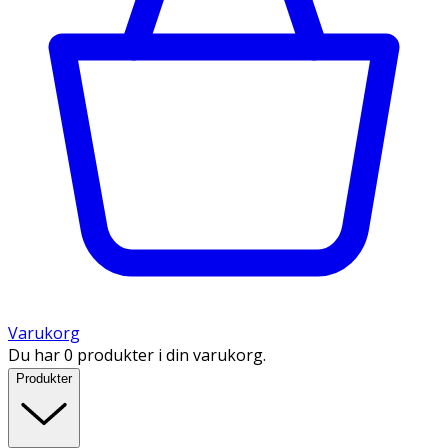
Varukorg
Du har 0 produkter i din varukorg.
Produkter