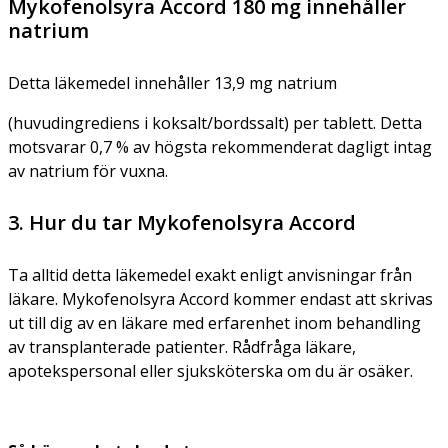
Mykofenolsyra Accord 180 mg innehåller
natrium
Detta läkemedel innehåller 13,9 mg natrium
(huvudingrediens i koksalt/bordssalt) per tablett. Detta
motsvarar 0,7 % av högsta rekommenderat dagligt intag
av natrium för vuxna.
3. Hur du tar Mykofenolsyra Accord
Ta alltid detta läkemedel exakt enligt anvisningar från
läkare. Mykofenolsyra Accord kommer endast att skrivas
ut till dig av en läkare med erfarenhet inom behandling
av transplanterade patienter. Rådfråga läkare,
apotekspersonal eller sjuksköterska om du är osäker.