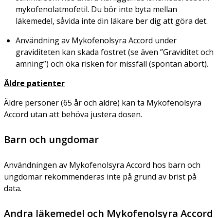
mykofenolatmofetil. Du bör inte byta mellan
läkemedel, såvida inte din läkare ber dig att göra det.
Användning av Mykofenolsyra Accord under
graviditeten kan skada fostret (se även ”Graviditet och
amning”) och öka risken för missfall (spontan abort).
Äldre patienter
Äldre personer (65 år och äldre) kan ta Mykofenolsyra
Accord utan att behöva justera dosen.
Barn och ungdomar
Användningen av Mykofenolsyra Accord hos barn och
ungdomar rekommenderas inte på grund av brist på
data.
Andra läkemedel och Mykofenolsyra Accord