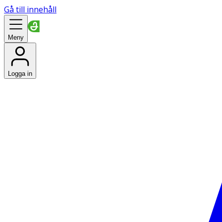
Gå till innehåll
Meny
Logga in