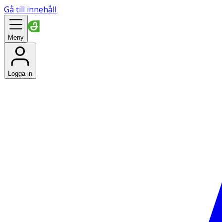
Gå till innehåll
Meny
Logga in