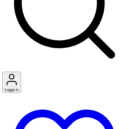
Logga in