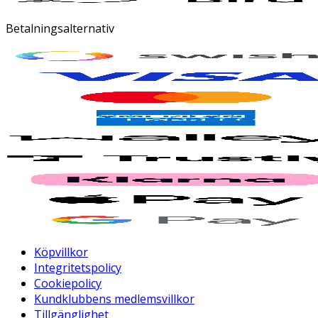
Betalningsalternativ
Köpvillkor
Integritetspolicy
Cookiepolicy
Kundklubbens medlemsvillkor
Tillgänglighet