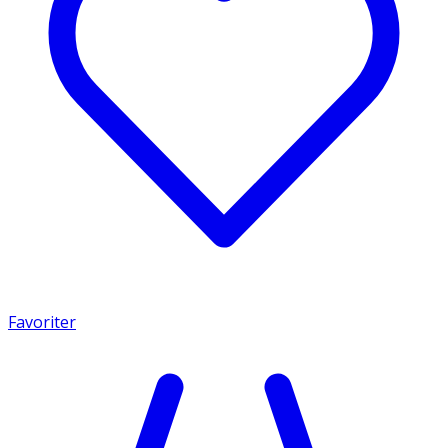
Favoriter