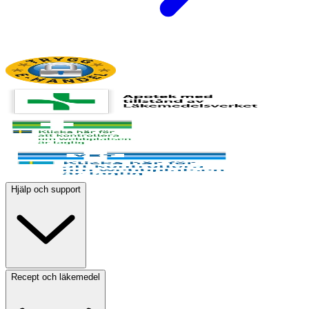
Hjälp och support
Recept och läkemedel