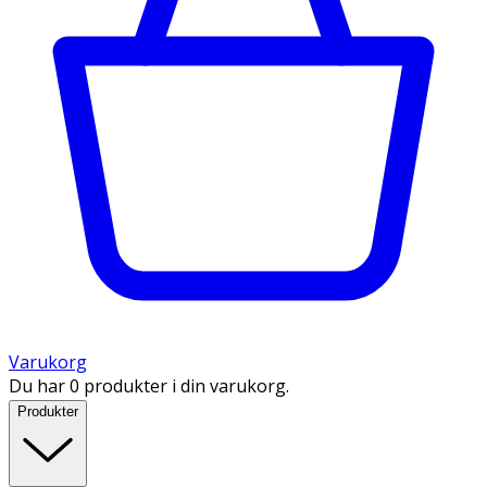
Varukorg
Du har 0 produkter i din varukorg.
Produkter