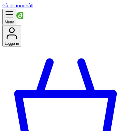
Gå till innehåll
Meny
Logga in