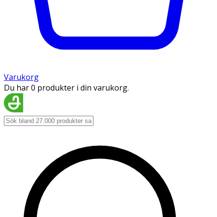
Varukorg
Du har 0 produkter i din varukorg.