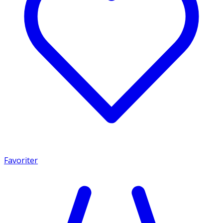
Favoriter