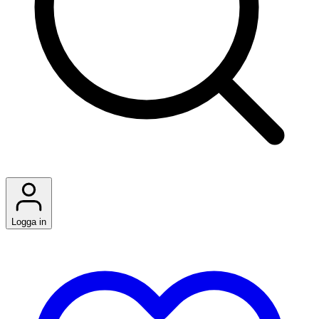
Logga in