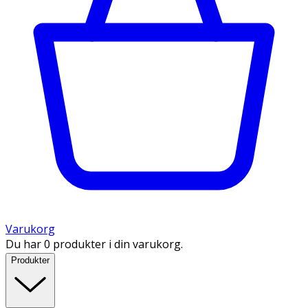
Varukorg
Du har 0 produkter i din varukorg.
Produkter