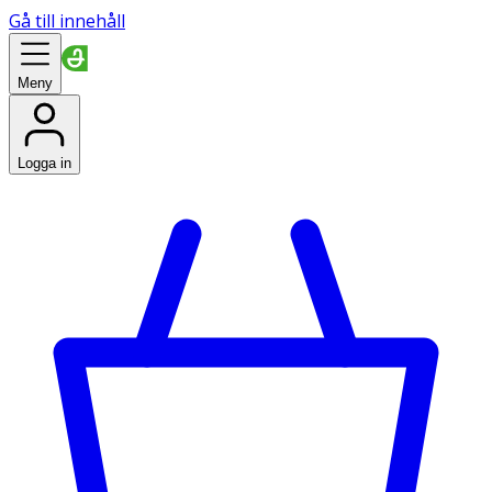
Gå till innehåll
Meny
Logga in