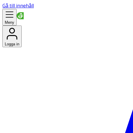
Gå till innehåll
Meny
Logga in