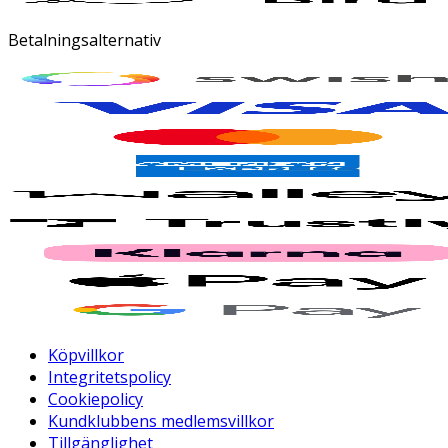
Betalningsalternativ
Köpvillkor
Integritetspolicy
Cookiepolicy
Kundklubbens medlemsvillkor
Tillgänglighet