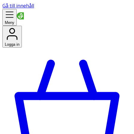
Gå till innehåll
Meny
Logga in