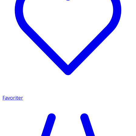
Favoriter