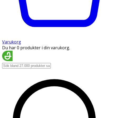
Varukorg
Du har 0 produkter i din varukorg.