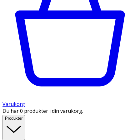
Varukorg
Du har 0 produkter i din varukorg.
Produkter