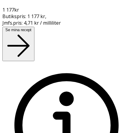
1 177
kr
Butikspris:
1 177 kr
,
Jmfs.pris:
4,71 kr / milliliter
Se mina recept