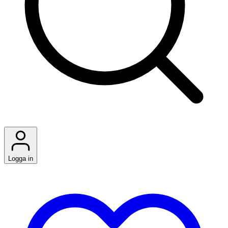
Logga in