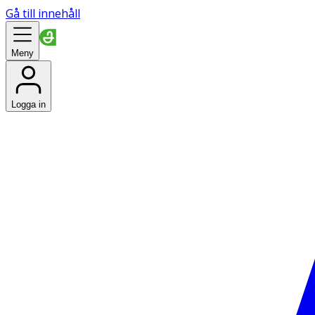
Gå till innehåll
Meny
Logga in