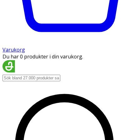
Varukorg
Du har 0 produkter i din varukorg.