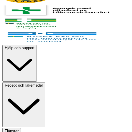
Hjälp och support
Recept och läkemedel
Tjänster