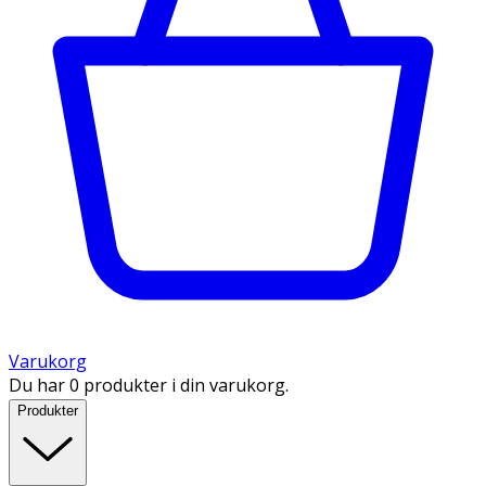
Varukorg
Du har 0 produkter i din varukorg.
Produkter