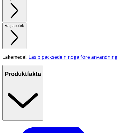
Välj apotek
Läkemedel.
Läs bipacksedeln noga före användning
Produktfakta