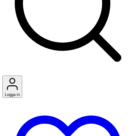
Logga in