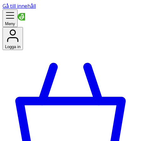
Gå till innehåll
Meny
Logga in