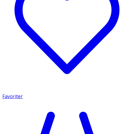
Favoriter