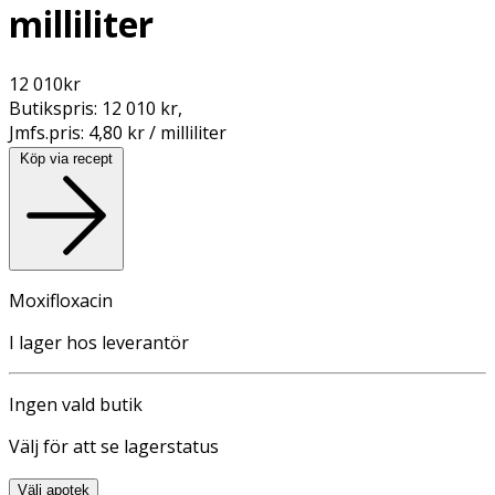
milliliter
12 010
kr
Butikspris:
12 010 kr
,
Jmfs.pris:
4,80 kr / milliliter
Köp via recept
Moxifloxacin
I lager hos leverantör
Ingen vald butik
Välj för att se lagerstatus
Välj apotek