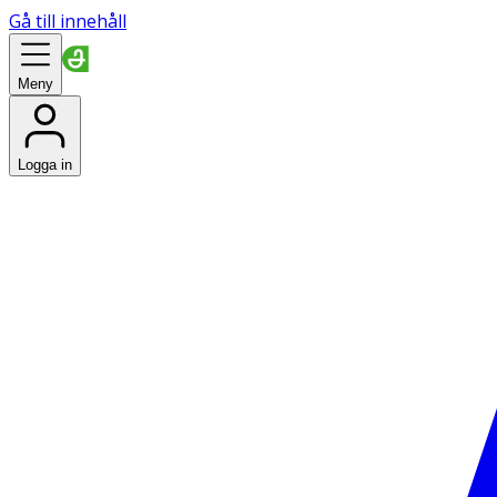
Gå till innehåll
Meny
Logga in