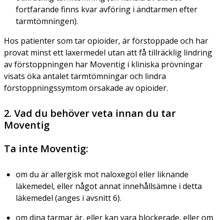
fortfarande finns kvar avföring i ändtarmen efter
tarmtömningen).
Hos patienter som tar opioider, är förstoppade och har
provat minst ett laxermedel utan att få tillräcklig lindring
av förstoppningen har Moventig i kliniska prövningar
visats öka antalet tarmtömningar och lindra
förstoppningssymtom orsakade av opioider.
2. Vad du behöver veta innan du tar
Moventig
Ta inte Moventig:
om du är allergisk mot naloxegol eller liknande
läkemedel, eller något annat innehållsämne i detta
läkemedel (anges i avsnitt 6).
om dina tarmar är, eller kan vara blockerade, eller om