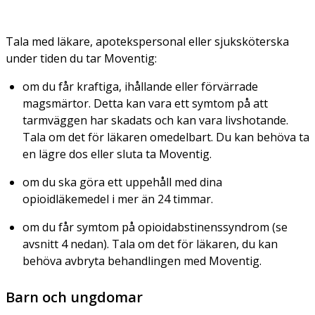
Tala med läkare, apotekspersonal eller sjuksköterska
under tiden du tar Moventig:
om du får kraftiga, ihållande eller förvärrade
magsmärtor. Detta kan vara ett symtom på att
tarmväggen har skadats och kan vara livshotande.
Tala om det för läkaren omedelbart. Du kan behöva ta
en lägre dos eller sluta ta Moventig.
om du ska göra ett uppehåll med dina
opioidläkemedel i mer än 24 timmar.
om du får symtom på opioidabstinenssyndrom (se
avsnitt 4 nedan). Tala om det för läkaren, du kan
behöva avbryta behandlingen med Moventig.
Barn och ungdomar