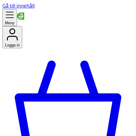
Gå till innehåll
Meny
Logga in