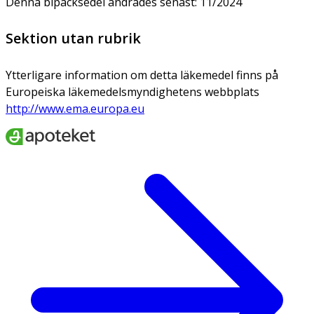
Denna bipacksedel ändrades senast: 11/2024
Sektion utan rubrik
Ytterligare information om detta läkemedel finns på
Europeiska läkemedelsmyndighetens webbplats
http://www.ema.europa.eu