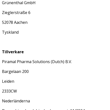
Grünenthal GmbH
Zieglerstraße 6
52078 Aachen
Tyskland
Tillverkare
Piramal Pharma Solutions (Dutch) B.V.
Bargelaan 200
Leiden
2333CW
Nederländerna