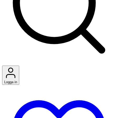
Logga in