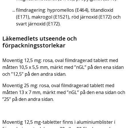
filmdragering: hypromellos (E464), titandioxid
(E171), makrogol (E1521), röd järnoxid (E172) och
svart järnoxid (E172).
Läkemedlets utseende och
förpackningsstorlekar
Moventig 12,5 mg: rosa, oval filmdragerad tablett med
måtten 10,5 x 5,5 mm, märkt med ”nGL” på den ena sidan
och ”12,5” på den andra sidan.
Moventig 25 mg: rosa, oval filmdragerad tablett med
måtten 13 x 7 mm, märkt med ”nGL” på den ena sidan och
”25” på den andra sidan.
Moventig 12,5 mg-tabletter finns i aluminiumblister i