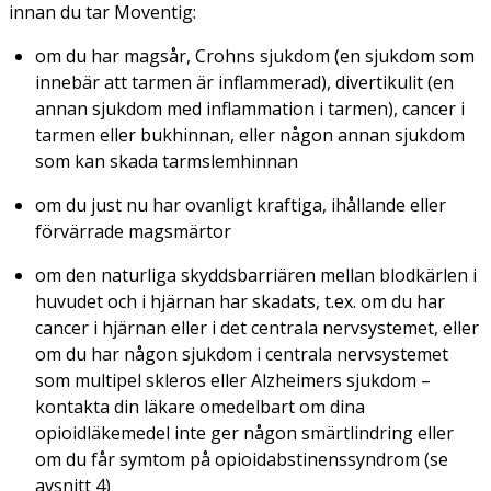
innan du tar Moventig:
om du har magsår, Crohns sjukdom (en sjukdom som
innebär att tarmen är inflammerad), divertikulit (en
annan sjukdom med inflammation i tarmen), cancer i
tarmen eller bukhinnan, eller någon annan sjukdom
som kan skada tarmslemhinnan
om du just nu har ovanligt kraftiga, ihållande eller
förvärrade magsmärtor
om den naturliga skyddsbarriären mellan blodkärlen i
huvudet och i hjärnan har skadats, t.ex. om du har
cancer i hjärnan eller i det centrala nervsystemet, eller
om du har någon sjukdom i centrala nervsystemet
som multipel skleros eller Alzheimers sjukdom –
kontakta din läkare omedelbart om dina
opioidläkemedel inte ger någon smärtlindring eller
om du får symtom på opioidabstinenssyndrom (se
avsnitt 4)