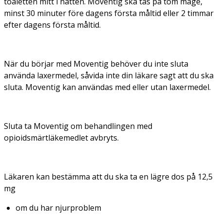
toaletten mitt i natten. Moventig ska tas på tom mage,
minst 30 minuter före dagens första måltid eller 2 timmar
efter dagens första måltid.
När du börjar med Moventig behöver du inte sluta
använda laxermedel, såvida inte din läkare sagt att du ska
sluta. Moventig kan användas med eller utan laxermedel.
Sluta ta Moventig om behandlingen med
opioidsmärtläkemedlet avbryts.
Läkaren kan bestämma att du ska ta en lägre dos på 12,5
mg
om du har njurproblem