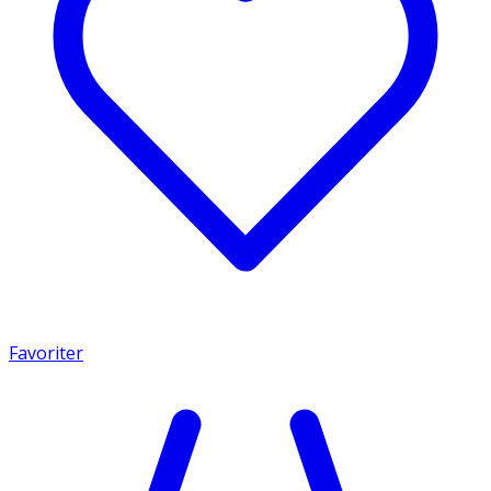
Favoriter