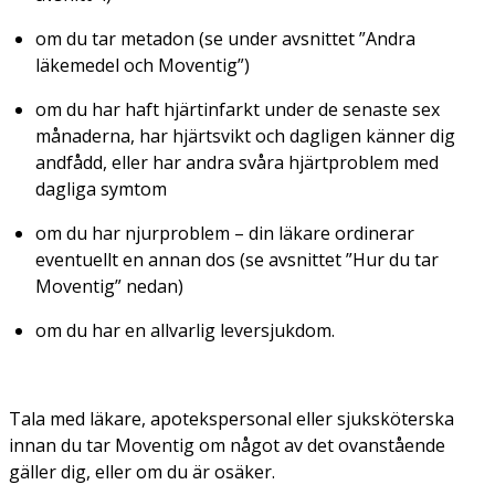
om du tar metadon (se under avsnittet ”Andra
läkemedel och Moventig”)
om du har haft hjärtinfarkt under de senaste sex
månaderna, har hjärtsvikt och dagligen känner dig
andfådd, eller har andra svåra hjärtproblem med
dagliga symtom
om du har njurproblem – din läkare ordinerar
eventuellt en annan dos (se avsnittet ”Hur du tar
Moventig” nedan)
om du har en allvarlig leversjukdom.
Tala med läkare, apotekspersonal eller sjuksköterska
innan du tar Moventig om något av det ovanstående
gäller dig, eller om du är osäker.