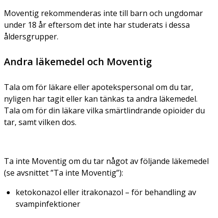
Moventig rekommenderas inte till barn och ungdomar
under 18 år eftersom det inte har studerats i dessa
åldersgrupper.
Andra läkemedel och Moventig
Tala om för läkare eller apotekspersonal om du tar,
nyligen har tagit eller kan tänkas ta andra läkemedel.
Tala om för din läkare vilka smärtlindrande opioider du
tar, samt vilken dos.
Ta inte Moventig om du tar något av följande läkemedel
(se avsnittet ”Ta inte Moventig”):
ketokonazol eller itrakonazol – för behandling av
svampinfektioner