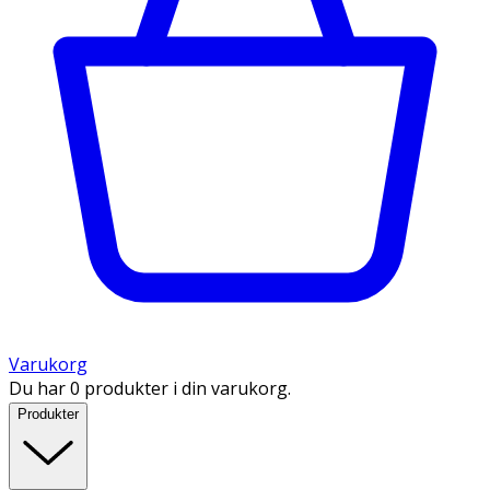
Varukorg
Du har 0 produkter i din varukorg.
Produkter