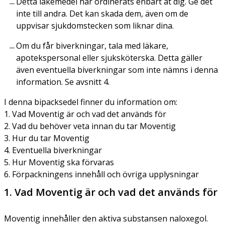
Detta läkemedel har ordinerats enbart åt dig. Ge det
inte till andra. Det kan skada dem, även om de
uppvisar sjukdomstecken som liknar dina.
Om du får biverkningar, tala med läkare,
apotekspersonal eller sjuksköterska. Detta gäller
även eventuella biverkningar som inte nämns i denna
information. Se avsnitt 4.
I denna bipacksedel finner du information om:
1. Vad Moventig är och vad det används för
2. Vad du behöver veta innan du tar Moventig
3. Hur du tar Moventig
4. Eventuella biverkningar
5. Hur Moventig ska förvaras
6. Förpackningens innehåll och övriga upplysningar
1. Vad Moventig är och vad det används för
Moventig innehåller den aktiva substansen naloxegol.