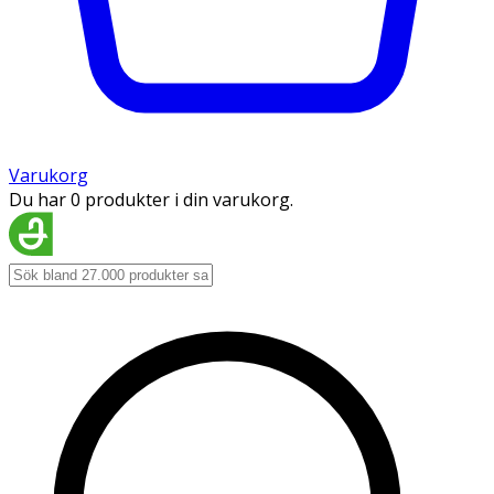
Varukorg
Du har 0 produkter i din varukorg.