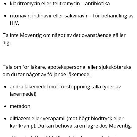
klaritromycin eller telitromycin – antibiotika
ritonavir, indinavir eller sakvinavir – för behandling av
HIV.
Ta inte Moventig om något av det ovanstående gäller
dig.
Tala om för läkare, apotekspersonal eller sjuksköterska
om du tar något av följande läkemedel:
andra läkemedel mot förstoppning (alla typer av
laxermedel)
metadon
diltiazem eller verapamil (mot högt blodtryck eller
kärlkramp). Du kan behöva ta en lägre dos Moventig.