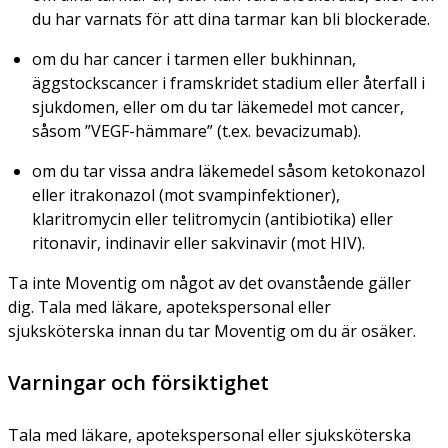
du har varnats för att dina tarmar kan bli blockerade.
om du har cancer i tarmen eller bukhinnan,
äggstockscancer i framskridet stadium eller återfall i
sjukdomen, eller om du tar läkemedel mot cancer,
såsom ”VEGF-hämmare” (t.ex. bevacizumab).
om du tar vissa andra läkemedel såsom ketokonazol
eller itrakonazol (mot svampinfektioner),
klaritromycin eller telitromycin (antibiotika) eller
ritonavir, indinavir eller sakvinavir (mot HIV).
Ta inte Moventig om något av det ovanstående gäller
dig. Tala med läkare, apotekspersonal eller
sjuksköterska innan du tar Moventig om du är osäker.
Varningar och försiktighet
Tala med läkare, apotekspersonal eller sjuksköterska