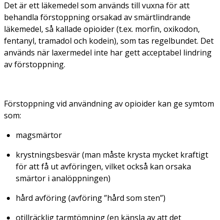
Det är ett läkemedel som används till vuxna för att
behandla förstoppning orsakad av smärtlindrande
läkemedel, så kallade opioider (t.ex. morfin, oxikodon,
fentanyl, tramadol och kodein), som tas regelbundet. Det
används när laxermedel inte har gett acceptabel lindring
av förstoppning.
Förstoppning vid användning av opioider kan ge symtom
som:
magsmärtor
krystningsbesvär (man måste krysta mycket kraftigt
för att få ut avföringen, vilket också kan orsaka
smärtor i analöppningen)
hård avföring (avföring ”hård som sten”)
otillräcklig tarmtömning (en känsla av att det