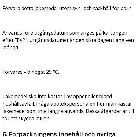
Förvara detta läkemedel utom syn- och räckhåll för barn.
Används före utgångsdatum som anges på kartongen
efter ”EXP”. Utgångsdatumet är den sista dagen i angiven
månad.
Förvaras vid högst 25 °C.
Läkemedel ska inte kastas i avloppet eller bland
hushållsavfall. Fråga apotekspersonalen hur man kastar
läkemedel som inte längre används. Dessa åtgärder är till
för att skydda miljön.
6. Förpackningens innehåll och övriga