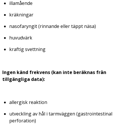
illamående
kräkningar
nasofaryngit (rinnande eller täppt näsa)
huvudvärk
kraftig svettning
Ingen känd frekvens (kan inte beräknas från
tillgängliga data):
allergisk reaktion
utveckling av hål i tarmväggen (gastrointestinal
perforation)