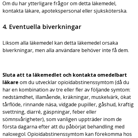
Om du har ytterligare frågor om detta läkemedel,
kontakta läkare, apotekspersonal eller sjuksköterska.
4. Eventuella biverkningar
Liksom alla läkemedel kan detta läkemedel orsaka
biverkningar, men alla användare behöver inte få dem.
Sluta att ta läkemedlet och kontakta omedelbart
läkare
om du utvecklar opioidabstinenssymtom (då du
har en kombination av tre eller fler av följande symtom:
nedstämdhet, illamående, kräkningar, muskelvärk, ökat
tårflöde, rinnande näsa, vidgade pupiller, gåshud, kraftig
svettning, diarré, gäspningar, feber eller
sömnsvårigheter), som vanligen uppträder inom de
första dagarna efter att du påbörjat behandling med
naloxegol. Opioidabstinenssymtom kan förekomma hos