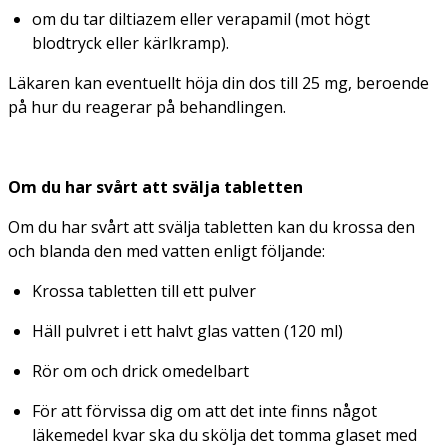
om du tar diltiazem eller verapamil (mot högt
blodtryck eller kärlkramp).
Läkaren kan eventuellt höja din dos till 25 mg, beroende
på hur du reagerar på behandlingen.
Om du har svårt att svälja tabletten
Om du har svårt att svälja tabletten kan du krossa den
och blanda den med vatten enligt följande:
Krossa tabletten till ett pulver
Häll pulvret i ett halvt glas vatten (120 ml)
Rör om och drick omedelbart
För att förvissa dig om att det inte finns något
läkemedel kvar ska du skölja det tomma glaset med